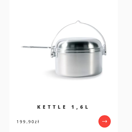
KETTLE 1,6L
199,90
zł