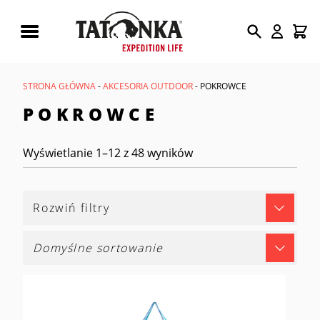
Wyszukiwarka
produktów
STRONA GŁÓWNA
-
AKCESORIA OUTDOOR
- POKROWCE
POKROWCE
Wyświetlanie 1–12 z 48 wyników
Rozwiń filtry