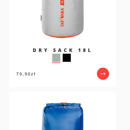
DRY SACK 18L
79,90
zł