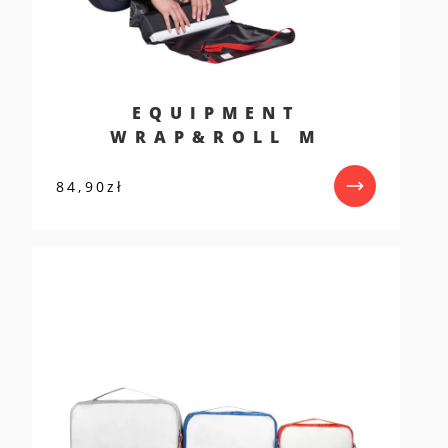
EQUIPMENT
WRAP&ROLL M
84,90
zł