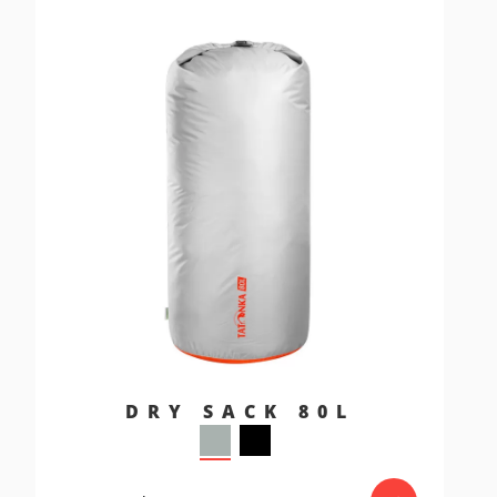
DRY SACK 80L