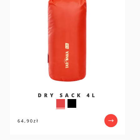
DRY SACK 4L
64,90
zł