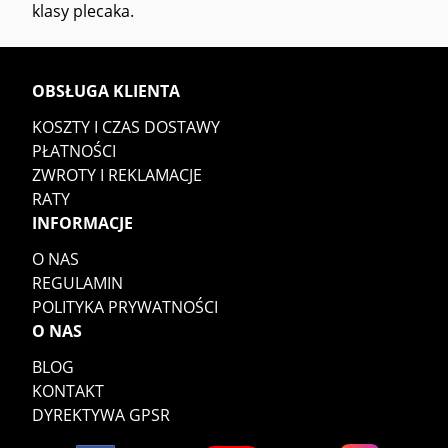
klasy plecaka.
OBSŁUGA KLIENTA
KOSZTY I CZAS DOSTAWY
PŁATNOŚCI
ZWROTY I REKLAMACJE
RATY
INFORMACJE
O NAS
REGULAMIN
POLITYKA PRYWATNOŚCI
O NAS
BLOG
KONTAKT
DYREKTYWA GPSR