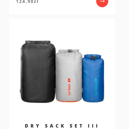
124,90
zł
DRY SACK SET III