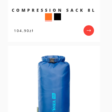
COMPRESSION SACK 8L
104,90
zł