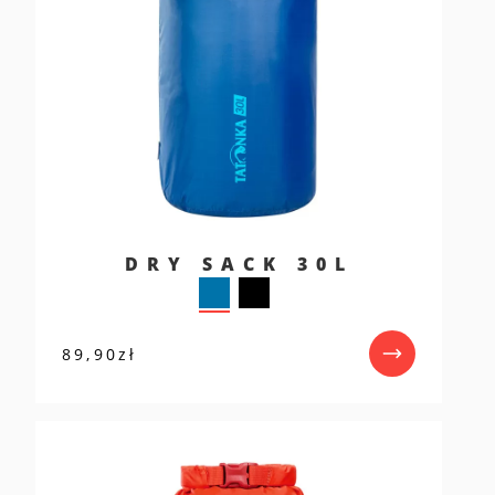
DRY SACK 30L
89,90
zł