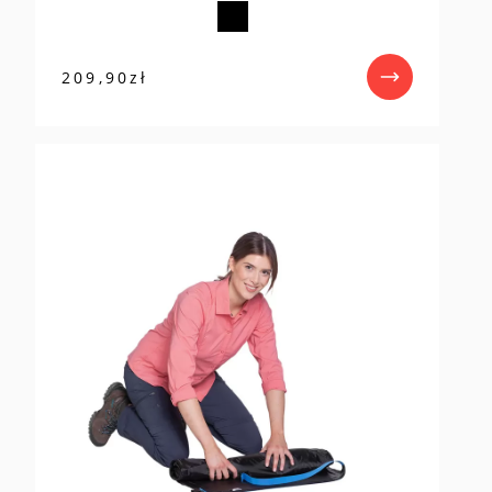
209,90
zł