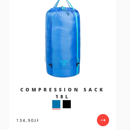
COMPRESSION SACK
18L
134,90
zł