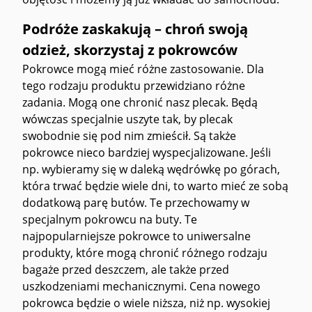
Podróże zaskakują – chroń swoją
odzież, skorzystaj z pokrowców
Pokrowce mogą mieć różne zastosowanie. Dla
tego rodzaju produktu przewidziano różne
zadania. Mogą one chronić nasz plecak. Będą
wówczas specjalnie uszyte tak, by plecak
swobodnie się pod nim zmieścił. Są także
pokrowce nieco bardziej wyspecjalizowane. Jeśli
np. wybieramy się w daleką wędrówkę po górach,
która trwać będzie wiele dni, to warto mieć ze sobą
dodatkową parę butów. Te przechowamy w
specjalnym pokrowcu na buty. Te
najpopularniejsze pokrowce to uniwersalne
produkty, które mogą chronić różnego rodzaju
bagaże przed deszczem, ale także przed
uszkodzeniami mechanicznymi. Cena nowego
pokrowca będzie o wiele niższa, niż np. wysokiej