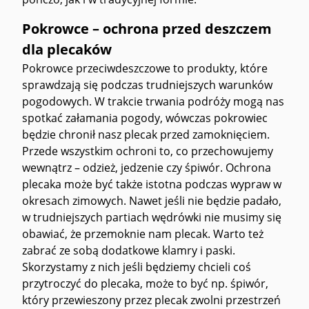
Pokrowce – ochrona przed deszczem
dla plecaków
Pokrowce przeciwdeszczowe to produkty, które
sprawdzają się podczas trudniejszych warunków
pogodowych. W trakcie trwania podróży mogą nas
spotkać załamania pogody, wówczas pokrowiec
będzie chronił nasz plecak przed zamoknięciem.
Przede wszystkim ochroni to, co przechowujemy
wewnątrz – odzież, jedzenie czy śpiwór. Ochrona
plecaka może być także istotna podczas wypraw w
okresach zimowych. Nawet jeśli nie będzie padało,
w trudniejszych partiach wędrówki nie musimy się
obawiać, że przemoknie nam plecak. Warto też
zabrać ze sobą dodatkowe klamry i paski.
Skorzystamy z nich jeśli będziemy chcieli coś
przytroczyć do plecaka, może to być np. śpiwór,
który przewieszony przez plecak zwolni przestrzeń