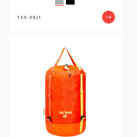
159,90
zł