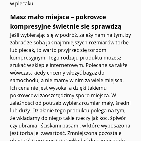
w plecaku.
Masz mało miejsca – pokrowce
kompresyjne świetnie się sprawdzą
Jeśli wybierając się w podróż, zależy nam na tym, by
zabrać ze sobą jak najmniejszych rozmiarów torbę
lub plecak, to warto przyjrzeć się torbom
kompresyjnym. Tego rodzaju produktu możesz
szukać w sklepie internetowym. Polecane są także
wówczas, kiedy chcemy włożyć bagaż do
samochodu, a nie mamy w nim za wiele miejsca.
Ich cena nie jest wysoka, a dzięki takiemu
pokrowcowi zaoszczędzimy sporo miejsca. W
zależności od potrzeb wybierz rozmiar mały, średni
lub duży. Działanie tego produktu polega na tym,
że wkładamy do niego takie rzeczy jak koc, śpiwór
czy ubrania i ściskami pasami, w które wyposażona
jest torba jej zawartość. Zmniejszona pozostaje
objętość i możemy ją już wkładać do samochodu.