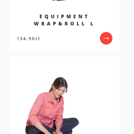
EQUIPMENT
WRAP&ROLL L
134,90
zł