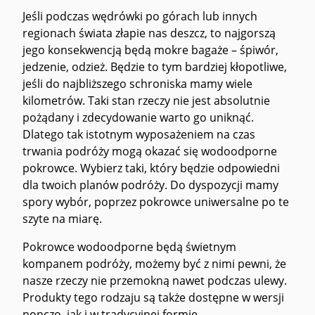
Jeśli podczas wędrówki po górach lub innych
regionach świata złapie nas deszcz, to najgorszą
jego konsekwencją będą mokre bagaże – śpiwór,
jedzenie, odzież. Będzie to tym bardziej kłopotliwe,
jeśli do najbliższego schroniska mamy wiele
kilometrów. Taki stan rzeczy nie jest absolutnie
pożądany i zdecydowanie warto go uniknąć.
Dlatego tak istotnym wyposażeniem na czas
trwania podróży mogą okazać się wodoodporne
pokrowce. Wybierz taki, który będzie odpowiedni
dla twoich planów podróży. Do dyspozycji mamy
spory wybór, poprzez pokrowce uniwersalne po te
szyte na miarę.
Pokrowce wodoodporne będą świetnym
kompanem podróży, możemy być z nimi pewni, że
nasze rzeczy nie przemokną nawet podczas ulewy.
Produkty tego rodzaju są także dostępne w wersji
ponczo, jak i w tradycyjnej formie.