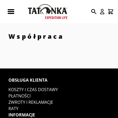
Wyszukiwarka
produktów
Współpraca
OBSŁUGA KLIENTA
KOSZTY I CZAS DOSTAWY
PŁATNOŚCI
ZWROTY I REKLAMACJE
RATY
INFORMACJE