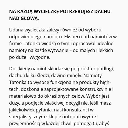
NA KAŻDĄ WYCIECZKĘ POTRZEBUJESZ DACHU
NAD GŁOWĄ.
Udana wycieczka zależy również od wyboru
odpowiedniego namiotu. Eksperci od namiotów w
firmie Tatonka wiedzą o tym i opracowali idealne
namioty na każde wyzwanie – od małych i lekkich
po duże i wygodne.
Dni, kiedy namiot składał się po prostu z podłogi,
dachu i kilku śledzi, dawno minęły. Namioty
Tatonka to wysoce funkcjonalne produkty high-
tech, doskonale zaprojektowane konstrukcyjnie i
materiałowo do określonych celów. Wybór jest
duży, a podjęcie właściwej decyzji nie. Jeśli masz
jakiekolwiek pytania, nasi konsultanci w
specjalistycznym sklepie outdoorowym z
przyjemnością w każdej chwili pomogą Ci, abyś