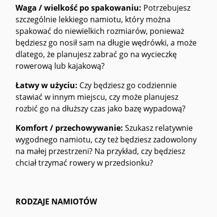
Waga / wielkość po spakowaniu:
Potrzebujesz
szczególnie lekkiego namiotu, który można
spakować do niewielkich rozmiarów, ponieważ
będziesz go nosił sam na długie wędrówki, a może
dlatego, że planujesz zabrać go na wycieczkę
rowerową lub kajakową?
Łatwy w użyciu:
Czy będziesz go codziennie
stawiać w innym miejscu, czy może planujesz
rozbić go na dłuższy czas jako bazę wypadową?
Komfort / przechowywanie:
Szukasz relatywnie
wygodnego namiotu, czy też będziesz zadowolony
na małej przestrzeni? Na przykład, czy będziesz
chciał trzymać rowery w przedsionku?
RODZAJE NAMIOTÓW