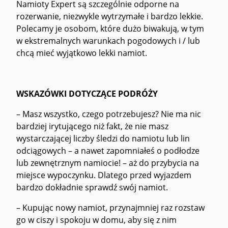
Namioty Expert są szczególnie odporne na
rozerwanie, niezwykle wytrzymałe i bardzo lekkie.
Polecamy je osobom, które dużo biwakują, w tym
w ekstremalnych warunkach pogodowych i / lub
chcą mieć wyjątkowo lekki namiot.
WSKAZÓWKI DOTYCZĄCE PODRÓŻY
– Masz wszystko, czego potrzebujesz? Nie ma nic
bardziej irytującego niż fakt, że nie masz
wystarczającej liczby śledzi do namiotu lub lin
odciągowych – a nawet zapomniałeś o podłodze
lub zewnętrznym namiocie! – aż do przybycia na
miejsce wypoczynku. Dlatego przed wyjazdem
bardzo dokładnie sprawdź swój namiot.
– Kupując nowy namiot, przynajmniej raz rozstaw
go w ciszy i spokoju w domu, aby się z nim