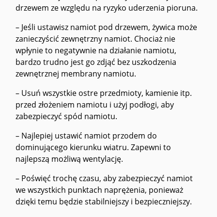
drzewem ze względu na ryzyko uderzenia pioruna.
– Jeśli ustawisz namiot pod drzewem, żywica może
zanieczyścić zewnętrzny namiot. Chociaż nie
wpłynie to negatywnie na działanie namiotu,
bardzo trudno jest go zdjąć bez uszkodzenia
zewnętrznej membrany namiotu.
– Usuń wszystkie ostre przedmioty, kamienie itp.
przed złożeniem namiotu i użyj podłogi, aby
zabezpieczyć spód namiotu.
– Najlepiej ustawić namiot przodem do
dominującego kierunku wiatru. Zapewni to
najlepszą możliwą wentylację.
– Poświęć trochę czasu, aby zabezpieczyć namiot
we wszystkich punktach naprężenia, ponieważ
dzięki temu będzie stabilniejszy i bezpieczniejszy.