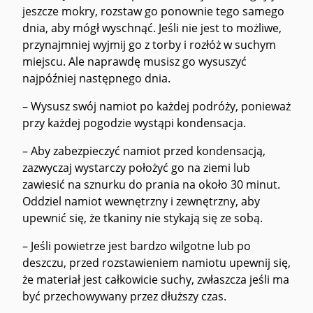
jeszcze mokry, rozstaw go ponownie tego samego
dnia, aby mógł wyschnąć. Jeśli nie jest to możliwe,
przynajmniej wyjmij go z torby i rozłóż w suchym
miejscu. Ale naprawdę musisz go wysuszyć
najpóźniej następnego dnia.
– Wysusz swój namiot po każdej podróży, ponieważ
przy każdej pogodzie wystąpi kondensacja.
– Aby zabezpieczyć namiot przed kondensacją,
zazwyczaj wystarczy położyć go na ziemi lub
zawiesić na sznurku do prania na około 30 minut.
Oddziel namiot wewnętrzny i zewnętrzny, aby
upewnić się, że tkaniny nie stykają się ze sobą.
– Jeśli powietrze jest bardzo wilgotne lub po
deszczu, przed rozstawieniem namiotu upewnij się,
że materiał jest całkowicie suchy, zwłaszcza jeśli ma
być przechowywany przez dłuższy czas.