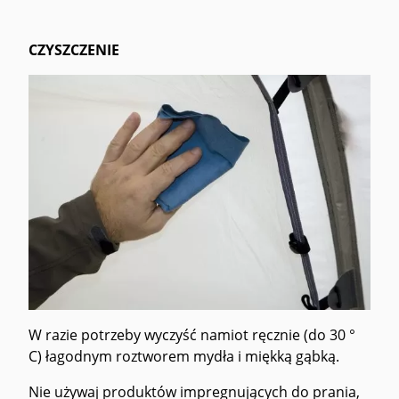
CZYSZCZENIE
W razie potrzeby wyczyść namiot ręcznie (do 30 °
C) łagodnym roztworem mydła i miękką gąbką.
Nie używaj produktów impregnujących do prania,