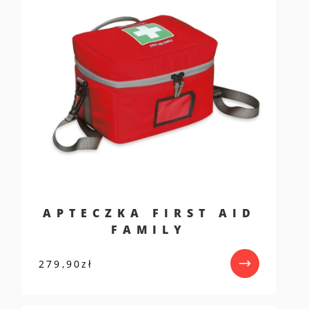
APTECZKA FIRST AID
FAMILY
279,90
zł