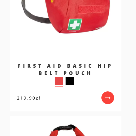
FIRST AID BASIC HIP
BELT POUCH
219,90
zł