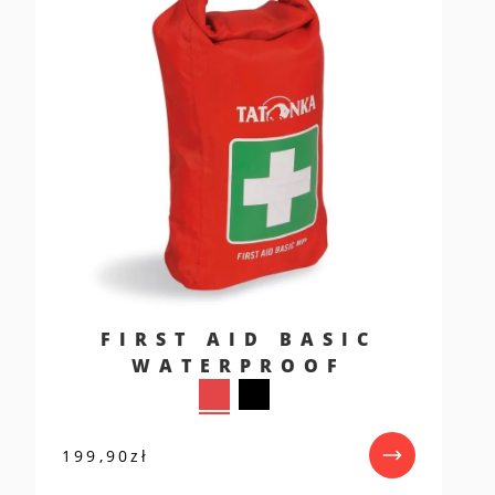
FIRST AID BASIC
WATERPROOF
199,90
zł