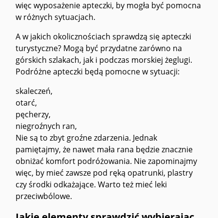
więc wyposażenie apteczki, by mogła być pomocna
w różnych sytuacjach.
A w jakich okolicznościach sprawdzą się apteczki
turystyczne? Mogą być przydatne zarówno na
górskich szlakach, jak i podczas morskiej żeglugi.
Podróżne apteczki będą pomocne w sytuacji:
skaleczeń,
otarć,
pęcherzy,
niegroźnych ran,
Nie są to zbyt groźne zdarzenia. Jednak
pamiętajmy, że nawet mała rana będzie znacznie
obniżać komfort podróżowania. Nie zapominajmy
więc, by mieć zawsze pod ręką opatrunki, plastry
czy środki odkażające. Warto też mieć leki
przeciwbólowe.
Jakie elementy sprawdzić wybierając