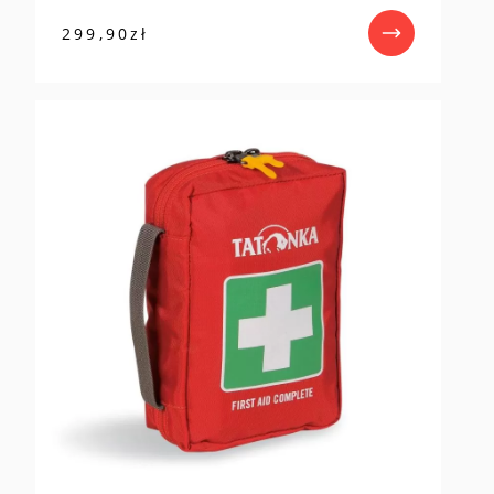
299,90
zł