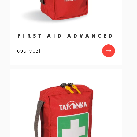
FIRST AID ADVANCED
699,90
zł