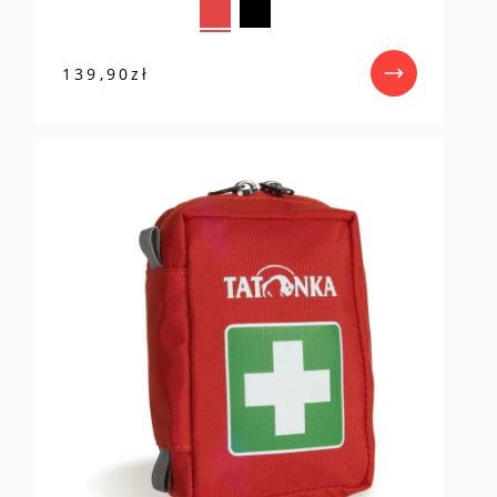
139,90
zł