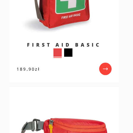
FIRST AID BASIC
189,90
zł