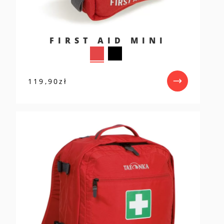
FIRST AID MINI
119,90
zł