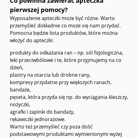
Co powinna zawierać apteczka
pierwszej pomocy?
Wyposażenie apteczki może być różne. Warto
przemyśleć dokładnie co może się nam przydać.
Pomocna będzie lista produktów, które można
włożyć do apteczki:
produkty do odkażania ran – np. sól fizjologiczna,
leki przeciwbólowe i te, które przyjmujemy na co
dzień,
plastry na otarcia lub drobne rany,
kompresy przydatne przy większych ranach,
bandaże,
pęseta, która przyda się np. do wyciągania kleszczy,
nożyczki,
agrafki i zapinki do bandaży,
rękawiczki jednorazowe.
Warto też przemyśleć czy poza dość
podstawowymi produktami wymienionymi wyżej