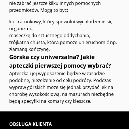
nie zabrać jeszcze kilku innych pomocnych
przedmiotów. Mogą to być:
koc ratunkowy, który spowolni wychłodzenie się
organizmu,
maseczkę do sztucznego oddychania,
trójkątna chusta, która pomoże unieruchomić np.
złamaną kończynę.
Górska czy uniwersalna? Jakie
apteczki pierwszej pomocy wybrać?
Apteczka i jej wyposażenie będzie w zasadzie
podobne, niezelżenie od celu podróży. Podczas
wypraw górskich może się jednak przydać lek na
chorobę wysokościową, na mazurach niezbędne
będą specyfiki na komary czy kleszcze.
OBSŁUGA KLIENTA