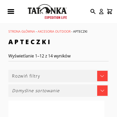
Wyszukiwarka
produktów
STRONA GŁÓWNA
-
AKCESORIA OUTDOOR
- APTECZKI
APTECZKI
Wyświetlanie 1–12 z 14 wyników
Rozwiń filtry