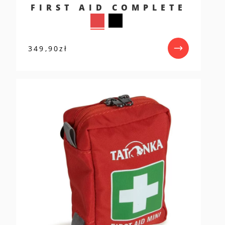
FIRST AID COMPLETE
349,90
zł