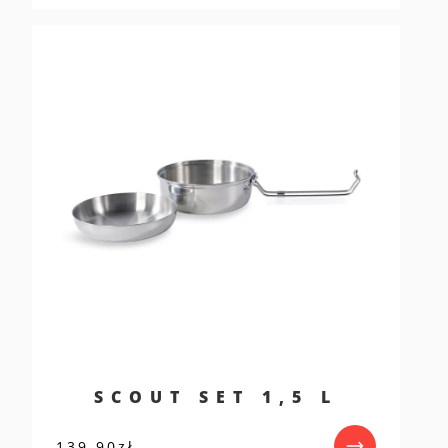
SCOUT SET 1,5 L
139,90
zł