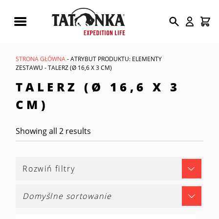
Wyszukiwarka
produktów
STRONA GŁÓWNA
- ATRYBUT PRODUKTU: ELEMENTY
ZESTAWU - TALERZ (Ø 16,6 X 3 CM)
TALERZ (Ø 16,6 X 3
CM)
Showing all 2 results
Rozwiń filtry