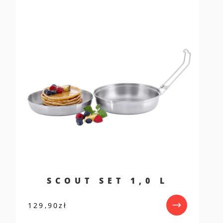
SCOUT SET 1,0 L
129,90
zł