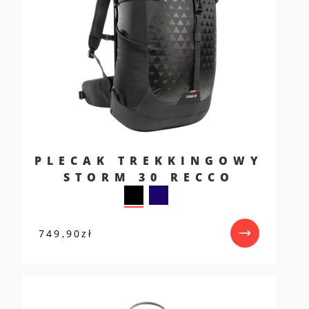
PLECAK TREKKINGOWY
STORM 30 RECCO
749,90
zł