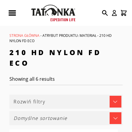
Wyszukiwarka
produktów
STRONA GŁÓWNA
- ATRYBUT PRODUKTU: MATERIAŁ - 210 HD
NYLON FD ECO
210 HD NYLON FD
ECO
Showing all 6 results
Rozwiń filtry