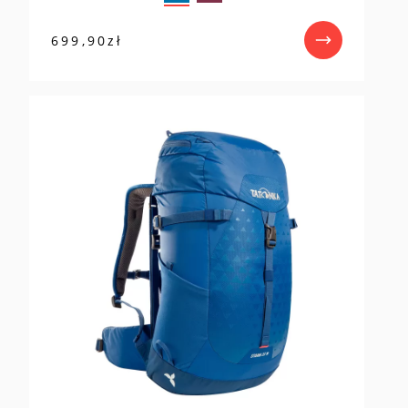
699,90
zł