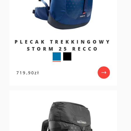
PLECAK TREKKINGOWY
STORM 25 RECCO
719,90
zł