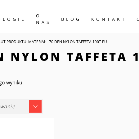
O
OLOGIE
BLOG
KONTAKT
NAS
BUT PRODUKTU: MATERIAŁ - 70 DEN NYLON TAFFETA 190T PU
N NYLON TAFFETA 
go wyniku