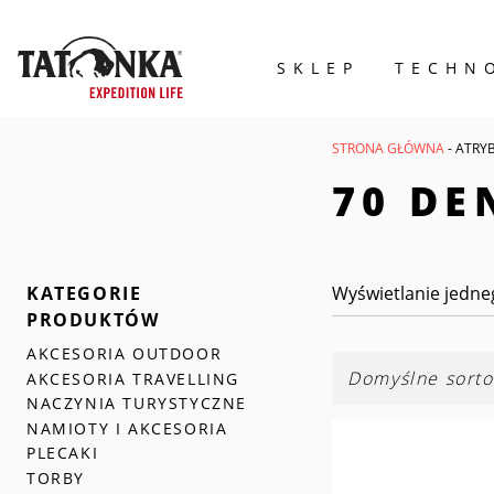
SKLEP
TECHN
Wyszukiwarka
produktów
STRONA GŁÓWNA
- ATRY
70 DE
KATEGORIE
Wyświetlanie jedne
PRODUKTÓW
AKCESORIA OUTDOOR
AKCESORIA TRAVELLING
NACZYNIA TURYSTYCZNE
NAMIOTY I AKCESORIA
PLECAKI
TORBY