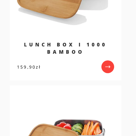
LUNCH BOX I 1000
BAMBOO
159,90
zł