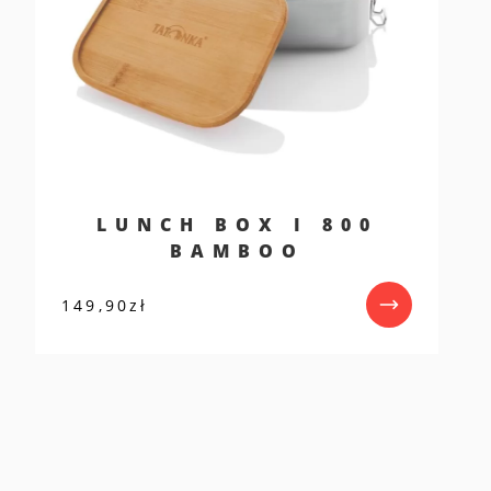
LUNCH BOX I 800
BAMBOO
149,90
zł