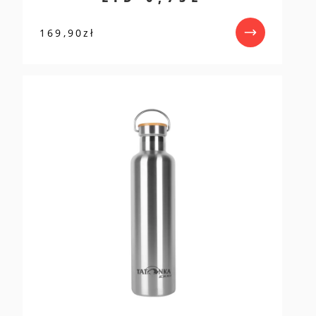
169,90
zł