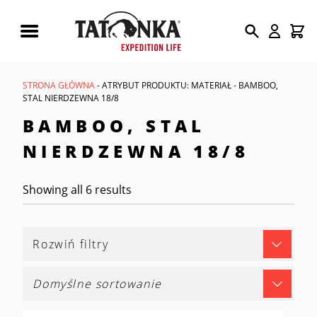
Wyszukiwarka
produktów
STRONA GŁÓWNA
- ATRYBUT PRODUKTU: MATERIAŁ - BAMBOO,
STAL NIERDZEWNA 18/8
BAMBOO, STAL
NIERDZEWNA 18/8
Showing all 6 results
Rozwiń filtry