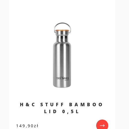
H&C STUFF BAMBOO
LID 0,5L
149,90
zł