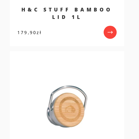
H&C STUFF BAMBOO
LID 1L
179,90
zł