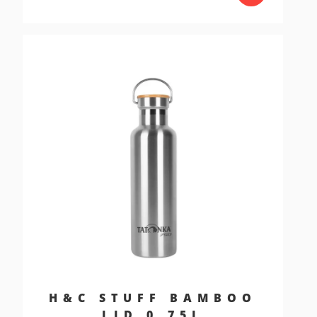
H&C STUFF BAMBOO
LID 0,75L