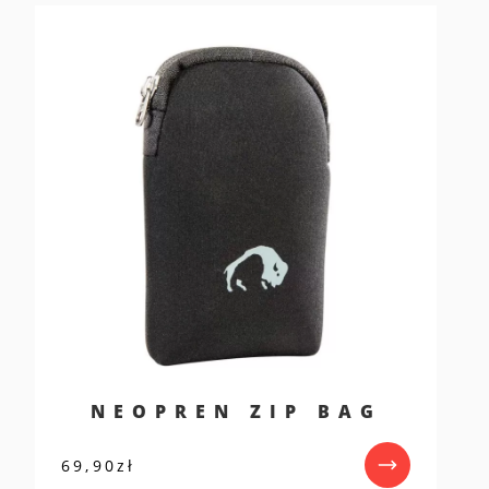
NEOPREN ZIP BAG
69,90
zł