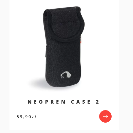
NEOPREN CASE 2
59,90
zł