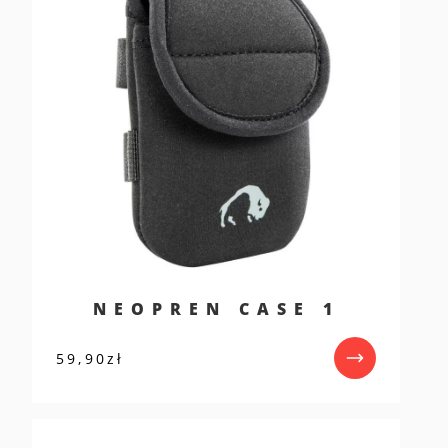
NEOPREN CASE 1
59,90
zł