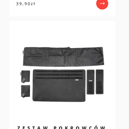
39,90
zł
ZESTAW POKROWCÓW