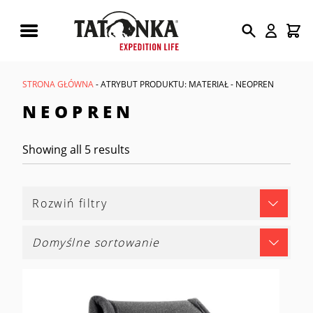
Wyszukiwarka
produktów
STRONA GŁÓWNA
- ATRYBUT PRODUKTU: MATERIAŁ - NEOPREN
NEOPREN
Showing all 5 results
Rozwiń filtry