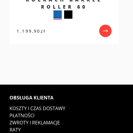
ROLLER 60
1.199,90
zł
OBSŁUGA KLIENTA
KOSZTY I CZAS DOSTAWY
PŁATNOŚCI
ZWROTY I REKLAMACJE
RATY