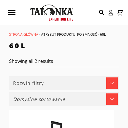
Wyszukiwarka
produktów
STRONA GŁÓWNA
- ATRYBUT PRODUKTU: POJEMNOŚĆ - 60L
60L
Showing all 2 results
Rozwiń filtry