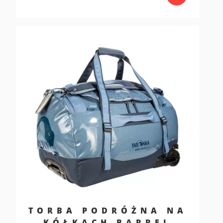
TORBA PODRÓŻNA NA
KÓŁKACH BARREL