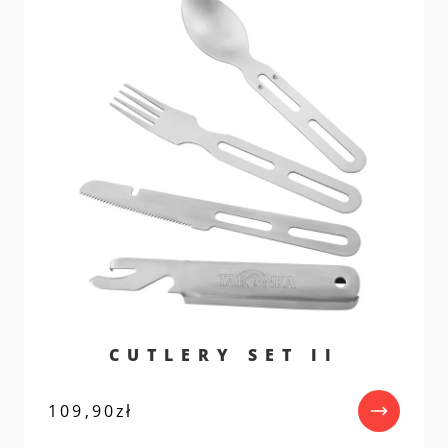
CUTLERY SET II
109,90
zł