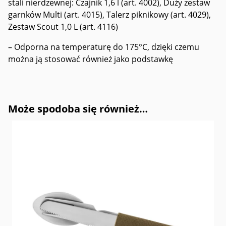
stali nierdzewnej: Czajnik 1,6 l (art. 4002), Duży zestaw
garnków Multi (art. 4015), Talerz piknikowy (art. 4029),
Zestaw Scout 1,0 L (art. 4116)
– Odporna na temperaturę do 175°C, dzięki czemu
można ją stosować również jako podstawkę
Może spodoba się również…