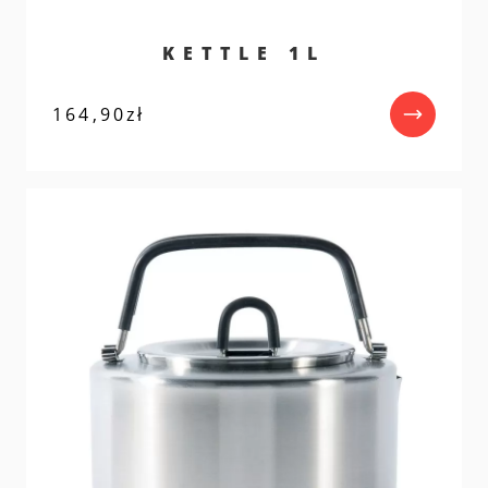
KETTLE 1L
164,90
zł