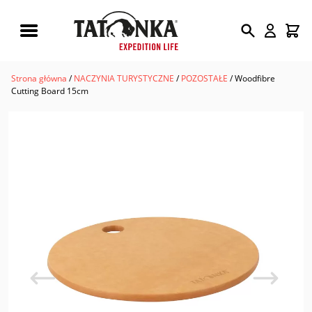
Wyszukiwarka
produktów
Strona główna
/
NACZYNIA TURYSTYCZNE
/
POZOSTAŁE
/ Woodfibre
Cutting Board 15cm