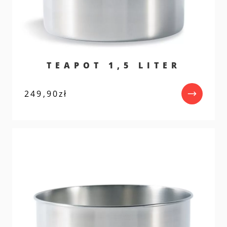
TEAPOT 1,5 LITER
249,90
zł