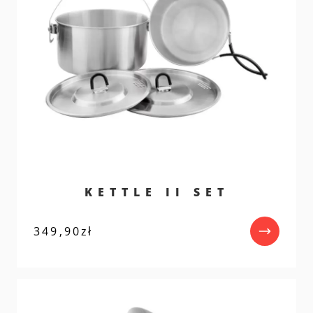
KETTLE II SET
349,90
zł