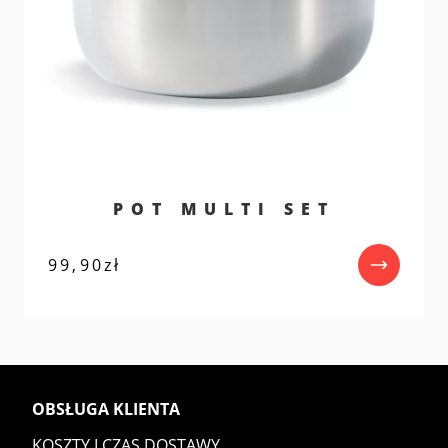
POT MULTI SET
99,90
zł
OBSŁUGA KLIENTA
KOSZTY I CZAS DOSTAWY