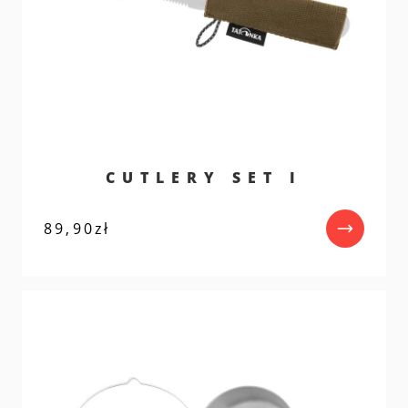
CUTLERY SET I
89,90
zł