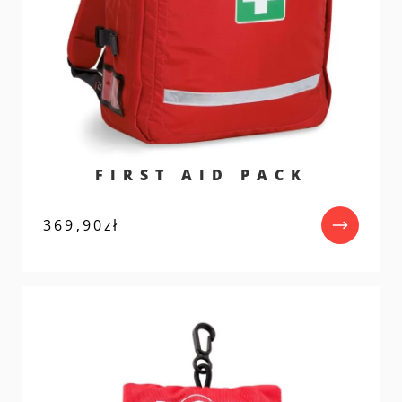
FIRST AID PACK
369,90
zł