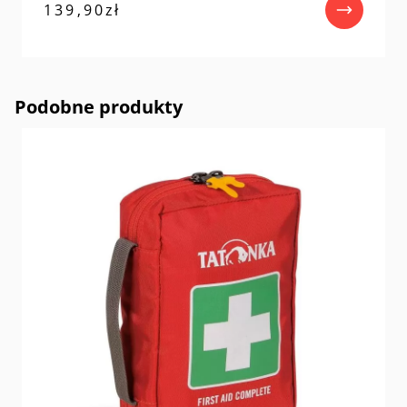
139,90
zł
Podobne produkty