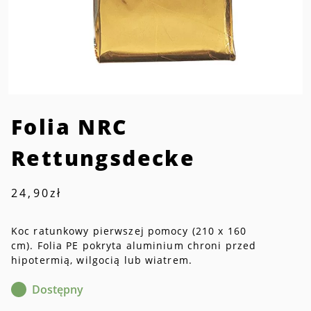
Folia NRC
Rettungsdecke
24,90
zł
Koc ratunkowy pierwszej pomocy (210 x 160
cm). Folia PE pokryta aluminium chroni przed
hipotermią, wilgocią lub wiatrem.
Dostępny