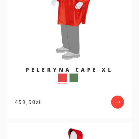
PELERYNA CAPE XL
459,90
zł