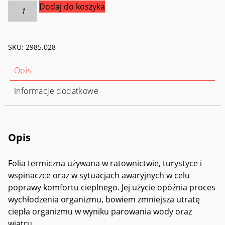
ilość
Dodaj do koszyka
Folia
NRC
Rettungsdecke
SKU:
2985.028
Opis
Informacje dodatkowe
Opis
Folia termiczna używana w ratownictwie, turystyce i
wspinaczce oraz w sytuacjach awaryjnych w celu
poprawy komfortu cieplnego. Jej użycie opóźnia proces
wychłodzenia organizmu, bowiem zmniejsza utratę
ciepła organizmu w wyniku parowania wody oraz
wiatru.