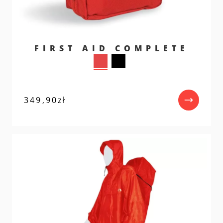
FIRST AID COMPLETE
349,90
zł