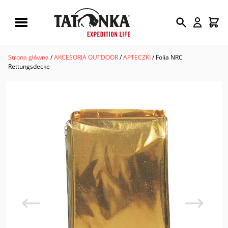
Wyszukiwarka
produktów
Strona główna
/
AKCESORIA OUTDOOR
/
APTECZKI
/ Folia NRC
Rettungsdecke