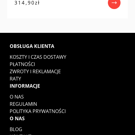
314,90
zł
OBSŁUGA KLIENTA
KOSZTY I CZAS DOSTAWY
PŁATNOŚCI
ZWROTY I REKLAMACJE
RATY
INFORMACJE
O NAS
REGULAMIN
POLITYKA PRYWATNOŚCI
O NAS
BLOG