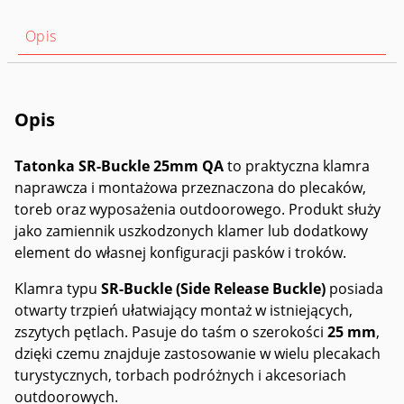
Opis
Opis
Tatonka SR-Buckle 25mm QA
to praktyczna klamra
naprawcza i montażowa przeznaczona do plecaków,
toreb oraz wyposażenia outdoorowego. Produkt służy
jako zamiennik uszkodzonych klamer lub dodatkowy
element do własnej konfiguracji pasków i troków.
Klamra typu
SR-Buckle (Side Release Buckle)
posiada
otwarty trzpień ułatwiający montaż w istniejących,
zszytych pętlach. Pasuje do taśm o szerokości
25 mm
,
dzięki czemu znajduje zastosowanie w wielu plecakach
turystycznych, torbach podróżnych i akcesoriach
outdoorowych.