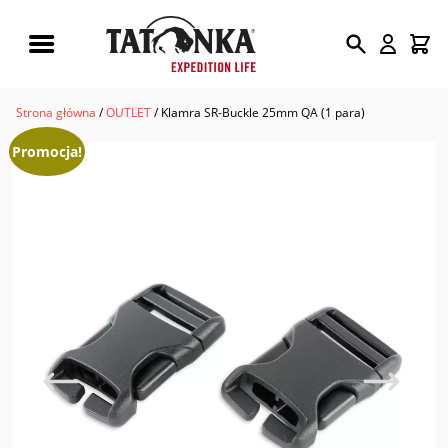
Wyszukiwarka
produktów
Strona główna
/
OUTLET
/ Klamra SR-Buckle 25mm QA (1 para)
Promocja!