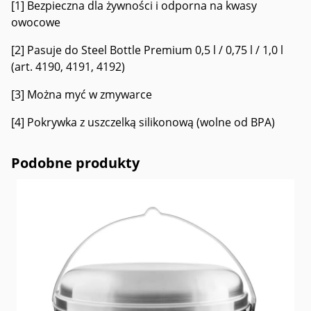
[1] Bezpieczna dla żywności i odporna na kwasy
owocowe
[2] Pasuje do Steel Bottle Premium 0,5 l / 0,75 l / 1,0 l
(art. 4190, 4191, 4192)
[3] Można myć w zmywarce
[4] Pokrywka z uszczelką silikonową (wolne od BPA)
Podobne produkty