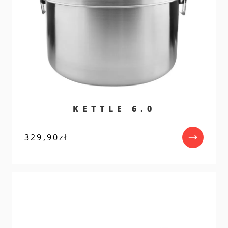
KETTLE 6.0
329,90
zł