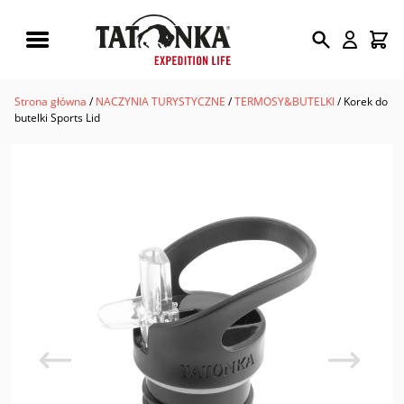
Wyszukiwarka
produktów
Strona główna
/
NACZYNIA TURYSTYCZNE
/
TERMOSY&BUTELKI
/ Korek do
butelki Sports Lid