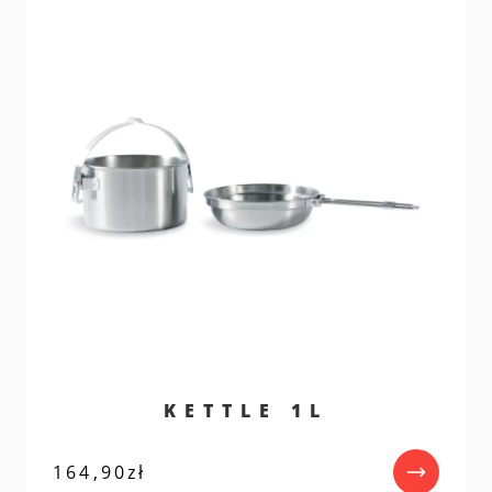
KETTLE 1L
164,90
zł