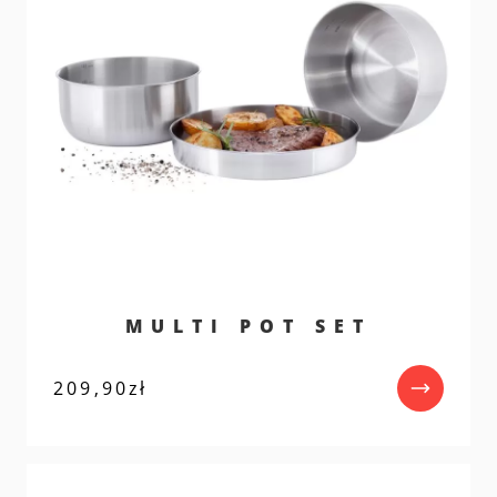
MULTI POT SET
209,90
zł