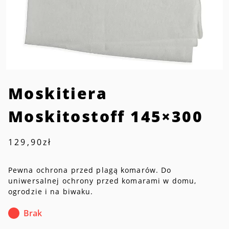
Moskitiera
Moskitostoff 145×300
129,90
zł
Pewna ochrona przed plagą komarów. Do
uniwersalnej ochrony przed komarami w domu,
ogrodzie i na biwaku.
Brak