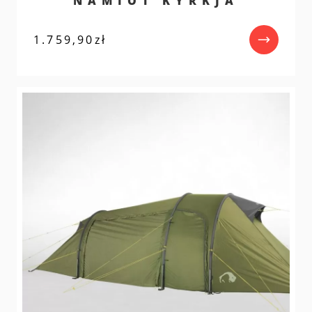
NAMIOT KYRKJA
1.759,90
zł