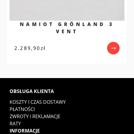
NAMIOT GRÖNLAND 3
VENT
2.289,90
zł
OBSŁUGA KLIENTA
KOSZTY I CZAS DOSTAWY
PŁATNOŚCI
ZWROTY I REKLAMACJE
RATY
INFORMACJE