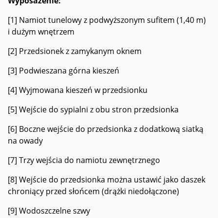
Wyposażenie:
[1] Namiot tunelowy z podwyższonym sufitem (1,40 m)
i dużym wnętrzem
[2] Przedsionek z zamykanym oknem
[3] Podwieszana górna kieszeń
[4] Wyjmowana kieszeń w przedsionku
[5] Wejście do sypialni z obu stron przedsionka
[6] Boczne wejście do przedsionka z dodatkową siatką
na owady
[7] Trzy wejścia do namiotu zewnętrznego
[8] Wejście do przedsionka można ustawić jako daszek
chroniący przed słońcem (drążki niedołączone)
[9] Wodoszczelne szwy