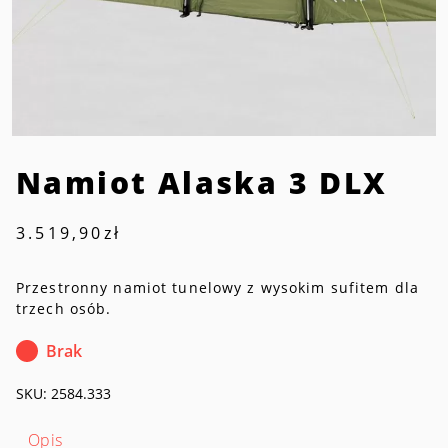
Namiot Alaska 3 DLX
3.519,90
zł
Przestronny namiot tunelowy z wysokim sufitem dla
trzech osób.
Brak
SKU:
2584.333
Opis