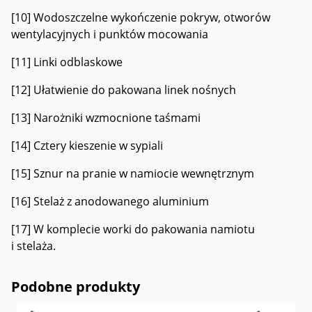
[10] Wodoszczelne wykończenie pokryw, otworów
wentylacyjnych i punktów mocowania
[11] Linki odblaskowe
[12] Ułatwienie do pakowana linek nośnych
[13] Narożniki wzmocnione taśmami
[14] Cztery kieszenie w sypiali
[15] Sznur na pranie w namiocie wewnętrznym
[16] Stelaż z anodowanego aluminium
[17] W komplecie worki do pakowania namiotu
i stelaża.
Podobne produkty