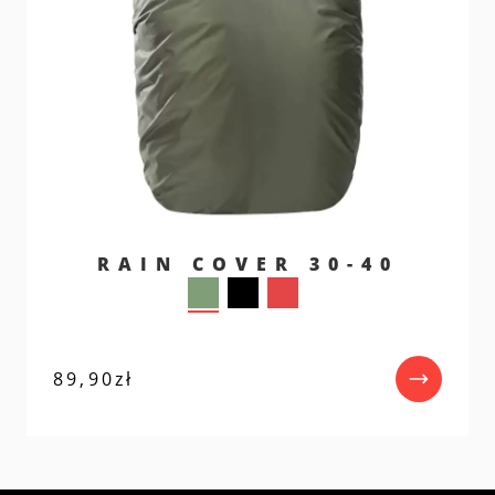
RAIN COVER 30-40
89,90
zł