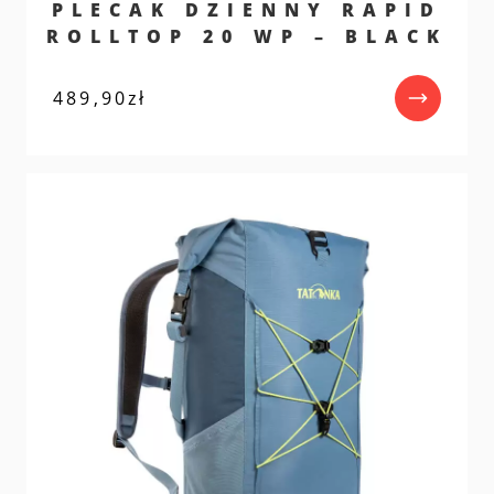
PLECAK DZIENNY RAPID
ROLLTOP 20 WP – BLACK
489,90
zł