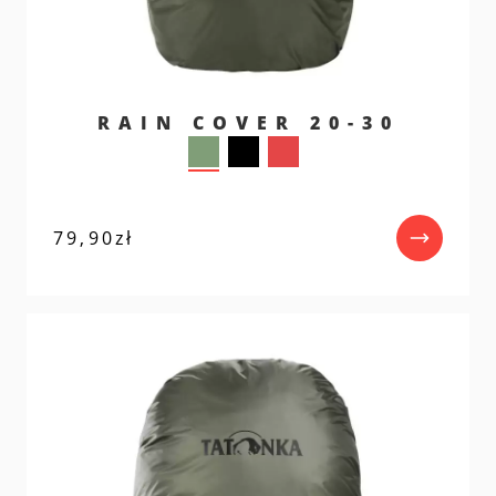
RAIN COVER 20-30
79,90
zł