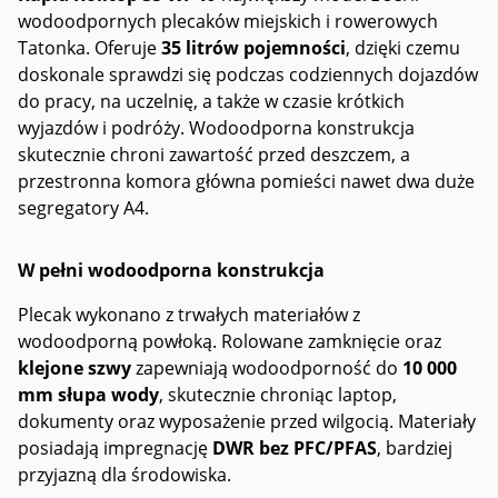
wodoodpornych plecaków miejskich i rowerowych
Tatonka. Oferuje
35 litrów pojemności
, dzięki czemu
doskonale sprawdzi się podczas codziennych dojazdów
do pracy, na uczelnię, a także w czasie krótkich
wyjazdów i podróży. Wodoodporna konstrukcja
skutecznie chroni zawartość przed deszczem, a
przestronna komora główna pomieści nawet dwa duże
segregatory A4.
W pełni wodoodporna konstrukcja
Plecak wykonano z trwałych materiałów z
wodoodporną powłoką. Rolowane zamknięcie oraz
klejone szwy
zapewniają wodoodporność do
10 000
mm słupa wody
, skutecznie chroniąc laptop,
dokumenty oraz wyposażenie przed wilgocią. Materiały
posiadają impregnację
DWR bez PFC/PFAS
, bardziej
przyjazną dla środowiska.