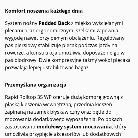
Komfort noszenia każdego dnia
System nośny
Padded Back
z miękko wyściełanymi
plecami oraz ergonomicznymi szelkami zapewnia
wygodę nawet przy pełnym obciążeniu. Regulowany
pas piersiowy stabilizuje plecak podczas jazdy na
rowerze, a konstrukcja umożliwia doposażenie go w
pas biodrowy. Dwie kompresyjne taśmy wokół plecaka
pozwalają lepiej ustabilizować bagaż.
Przemyślana organizacja
Rapid Rolltop 35 WP oferuje dużą komorę główną z
płaską kieszenią wewnętrzną, przednią kieszeń
zapinaną na zamek błyskawiczny oraz pętle do
mocowania dodatkowego wyposażenia. Po bokach
zastosowano
modułowy system mocowania
, który
umożliwia przypięcie akcesoriów lub dodatkowych