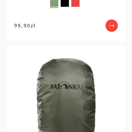
99,90
zł