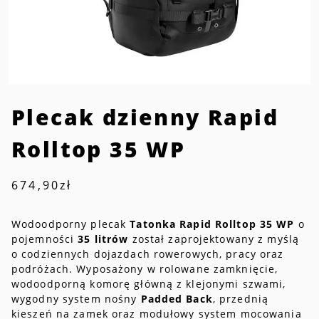
Plecak dzienny Rapid
Rolltop 35 WP
674,90
zł
Wodoodporny plecak
Tatonka Rapid Rolltop 35 WP
o
pojemności
35 litrów
został zaprojektowany z myślą
o codziennych dojazdach rowerowych, pracy oraz
podróżach. Wyposażony w rolowane zamknięcie,
wodoodporną komorę główną z klejonymi szwami,
wygodny system nośny
Padded Back
, przednią
kieszeń na zamek oraz modułowy system mocowania