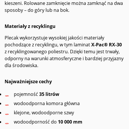
kieszeni. Rolowane zamknięcie można zamknąć na dwa
sposoby – do góry lub na bok.
Materiały z recyklingu
Plecak wykorzystuje wysokiej jakości materiały
pochodzące z recyklingu, w tym laminat
X-Pac® RX-30
z recyklingowanego poliestru. Dzięki temu jest trwały,
odporny na warunki atmosferyczne i bardziej przyjazny
dla środowiska.
Najważniejsze cechy
pojemność
35 litrów
wodoodporna komora główna
klejone, wodoodporne szwy
wodoodporność do
10 000 mm