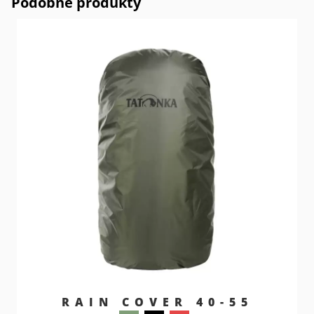
Podobne produkty
RAIN COVER 40-55