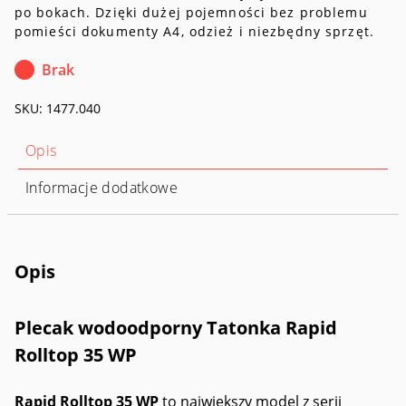
po bokach. Dzięki dużej pojemności bez problemu
pomieści dokumenty A4, odzież i niezbędny sprzęt.
Brak
SKU:
1477.040
Opis
Informacje dodatkowe
Opis
Plecak wodoodporny Tatonka Rapid
Rolltop 35 WP
Rapid Rolltop 35 WP
to największy model z serii