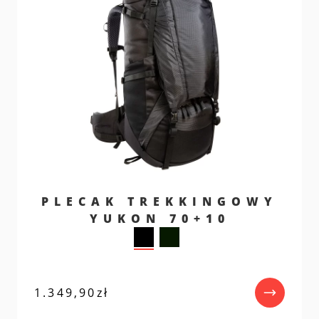
PLECAK TREKKINGOWY
YUKON 70+10
1.349,90
zł