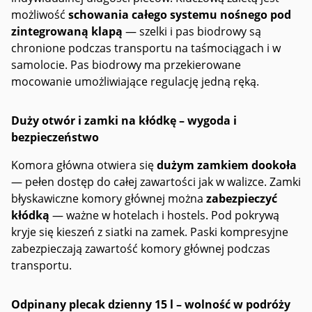
możliwość
schowania całego systemu nośnego pod
zintegrowaną klapą
— szelki i pas biodrowy są
chronione podczas transportu na taśmociągach i w
samolocie. Pas biodrowy ma przekierowane
mocowanie umożliwiające regulację jedną ręką.
Duży otwór i zamki na kłódkę – wygoda i
bezpieczeństwo
Komora główna otwiera się
dużym zamkiem dookoła
— pełen dostęp do całej zawartości jak w walizce. Zamki
błyskawiczne komory głównej można
zabezpieczyć
kłódką
— ważne w hotelach i hostels. Pod pokrywą
kryje się kieszeń z siatki na zamek. Paski kompresyjne
zabezpieczają zawartość komory głównej podczas
transportu.
Odpinany plecak dzienny 15 l – wolność w podróży