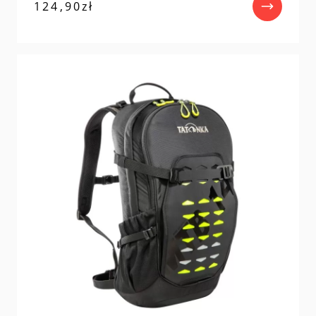
124,90
zł