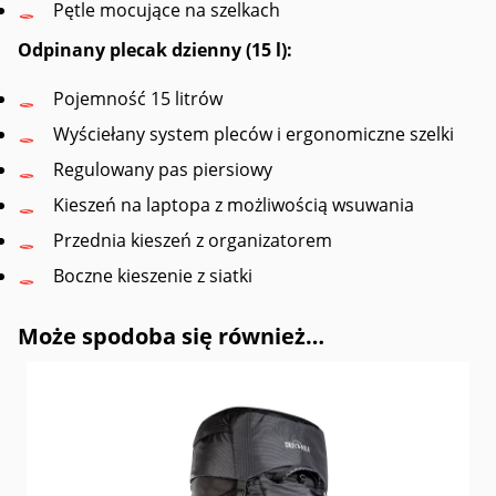
Pętle mocujące na szelkach
Odpinany plecak dzienny (15 l):
Pojemność 15 litrów
Wyściełany system pleców i ergonomiczne szelki
Regulowany pas piersiowy
Kieszeń na laptopa z możliwością wsuwania
Przednia kieszeń z organizatorem
Boczne kieszenie z siatki
Może spodoba się również…