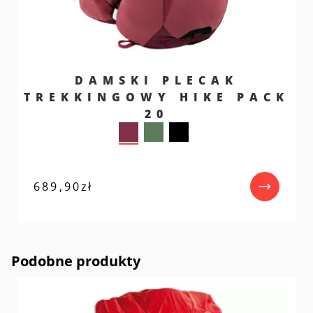
DAMSKI PLECAK
TREKKINGOWY HIKE PACK
20
689,90
zł
Podobne produkty