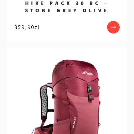
HIKE PACK 30 BC –
STONE GREY OLIVE
859,90
zł