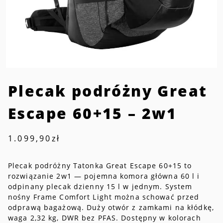
Plecak podróżny Great
Escape 60+15 – 2w1
1.099,90
zł
Plecak podróżny Tatonka Great Escape 60+15 to
rozwiązanie 2w1 — pojemna komora główna 60 l i
odpinany plecak dzienny 15 l w jednym. System
nośny Frame Comfort Light można schować przed
odprawą bagażową. Duży otwór z zamkami na kłódkę,
waga 2,32 kg, DWR bez PFAS. Dostępny w kolorach