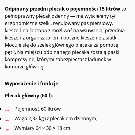
Odpinany przedni plecak o pojemności 15 litrów
to
pełnoprawny plecak dzienny — ma wyściełany tył,
ergonomiczne szelki, regulowany pas piersiowy,
kieszeń na laptopa z możliwością wsuwania, przednią
kieszeń z organizatorem i boczne kieszenie z siatki.
Mocuje się do szelek głównego plecaka za pomocą
pętli. Na miejscu odpinanego plecaka zostają paski
kompresyjne, którymi zabezpieczasz ładunek w
komorze głównej.
Wyposażenie i funkcje
Plecak główny (60 l):
Pojemność 60 litrów
Waga 2,32 kg (z plecakiem dziennym)
Wymiary 64 × 30 × 18 cm