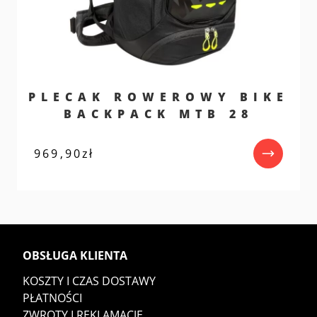
PLECAK ROWEROWY BIKE
BACKPACK MTB 28
969,90
zł
OBSŁUGA KLIENTA
KOSZTY I CZAS DOSTAWY
PŁATNOŚCI
ZWROTY I REKLAMACJE