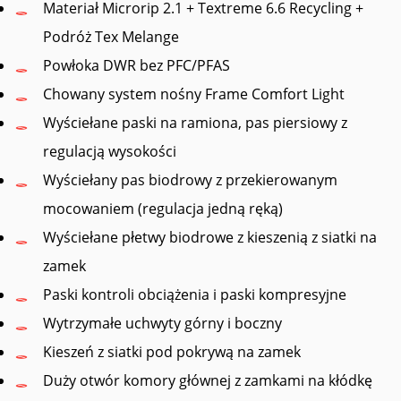
Materiał Microrip 2.1 + Textreme 6.6 Recycling +
Podróż Tex Melange
Powłoka DWR bez PFC/PFAS
Chowany system nośny Frame Comfort Light
Wyściełane paski na ramiona, pas piersiowy z
regulacją wysokości
Wyściełany pas biodrowy z przekierowanym
mocowaniem (regulacja jedną ręką)
Wyściełane płetwy biodrowe z kieszenią z siatki na
zamek
Paski kontroli obciążenia i paski kompresyjne
Wytrzymałe uchwyty górny i boczny
Kieszeń z siatki pod pokrywą na zamek
Duży otwór komory głównej z zamkami na kłódkę