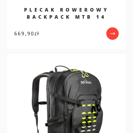
PLECAK ROWEROWY
BACKPACK MTB 14
669,90
zł