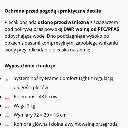
Ochrona przed pogodą i praktyczne detale
Plecak posiada
osłonę przeciwśnieżną
z ściągaczem
pod pokrywą oraz powłokę
DWR wolną od PFC/PFAS
odpychającą wodę. Dno podciągnięte wysoko po
bokach z pasami kompresyjnymi zapobiega wnikaniu
wody przy odkładaniu plecaka na ziemię.
Wyposażenie i funkcje
System nośny Frame Comfort Light z regulacją
długości pleców
Pojemność 48 litrów
Waga 2 kg
Wymiary 72 × 29 × 16 cm
Komora główna i dolna z wyjmowalną przegrodą