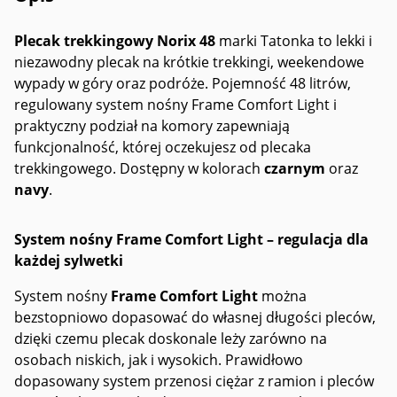
Plecak trekkingowy Norix 48
marki Tatonka to lekki i
niezawodny plecak na krótkie trekkingi, weekendowe
wypady w góry oraz podróże. Pojemność 48 litrów,
regulowany system nośny Frame Comfort Light i
praktyczny podział na komory zapewniają
funkcjonalność, której oczekujesz od plecaka
trekkingowego. Dostępny w kolorach
czarnym
oraz
navy
.
System nośny Frame Comfort Light – regulacja dla
każdej sylwetki
System nośny
Frame Comfort Light
można
bezstopniowo dopasować do własnej długości pleców,
dzięki czemu plecak doskonale leży zarówno na
osobach niskich, jak i wysokich. Prawidłowo
dopasowany system przenosi ciężar z ramion i pleców