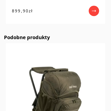
899,90
zł
Podobne produkty