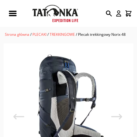
Wyszukiwarka
produktów
Strona główna
/
PLECAKI
/
TREKKINGOWE
/ Plecak trekkingowy Norix 48