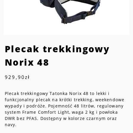
Plecak trekkingowy
Norix 48
929,90
zł
Plecak trekkingowy Tatonka Norix 48 to lekki i
funkcjonalny plecak na krótki trekking, weekendowe
wypady i podróże. Pojemność 48 litrów, regulowany
system Frame Comfort Light, waga 2 kg i powłoka
DWR bez PFAS. Dostępny w kolorze czarnym oraz
navy.