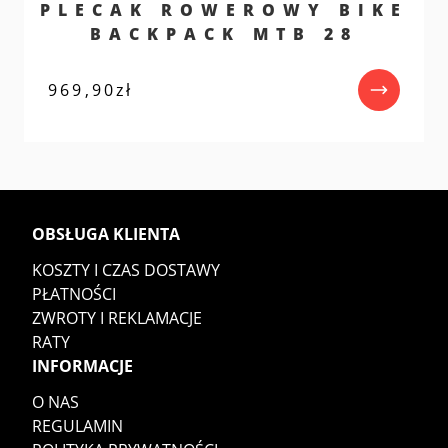
PLECAK ROWEROWY BIKE
BACKPACK MTB 28
969,90
zł
OBSŁUGA KLIENTA
KOSZTY I CZAS DOSTAWY
PŁATNOŚCI
ZWROTY I REKLAMACJE
RATY
INFORMACJE
O NAS
REGULAMIN