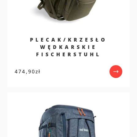
PLECAK/KRZESŁO
WĘDKARSKIE
FISCHERSTUHL
474,90
zł