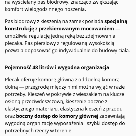
na wyściełany pas biodrowy, znacząco zwiększając
komfort wielogodzinnego noszenia.
Pas biodrowy z kieszenią na zamek posiada
specjalną
konstrukcję z przekierowanym mocowaniem
—
umożliwia regulację jedną ręką bez zdejmowania
plecaka. Pas piersiowy z regulowaną wysokością
pozwala dopasować go indywidualnie do budowy ciała.
Pojemność 48 litrów i wygodna organizacja
Plecak oferuje komorę główną z oddzielną komorą
dolną — przegrodę między nimi można wyjąć w razie
potrzeby. Kieszeń w pokrywie z wieszakiem na klucze i
osłoną przeciwdeszczową, kieszenie boczne z
elastycznego materiału, elastyczna kieszeń z przodu
oraz
boczny dostęp do komory głównej
zapewniają
wygodną organizację wyposażenia i szybki dostęp do
potrzebnych rzeczy w terenie.