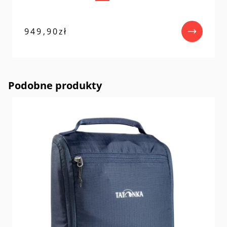
949,90
zł
Podobne produkty