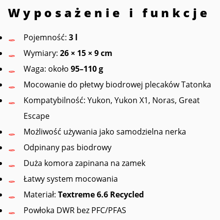
Wyposażenie i funkcje
Pojemność:
3 l
Wymiary:
26 × 15 × 9 cm
Waga: około
95–110 g
Mocowanie do płetwy biodrowej plecaków Tatonka
Kompatybilność: Yukon, Yukon X1, Noras, Great
Escape
Możliwość używania jako samodzielna nerka
Odpinany pas biodrowy
Duża komora zapinana na zamek
Łatwy system mocowania
Materiał:
Textreme 6.6 Recycled
Powłoka DWR bez PFC/PFAS