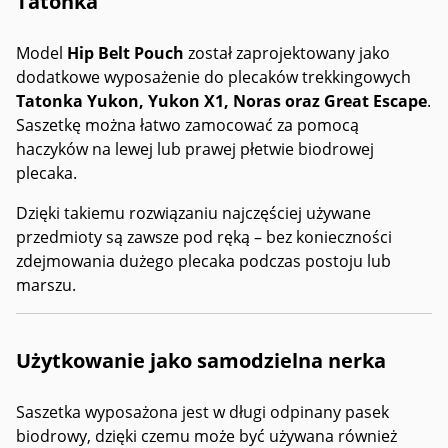
Tatonka
Model
Hip Belt Pouch
został zaprojektowany jako
dodatkowe wyposażenie do plecaków trekkingowych
Tatonka Yukon, Yukon X1, Noras oraz Great Escape
.
Saszetkę można łatwo zamocować za pomocą
haczyków na lewej lub prawej płetwie biodrowej
plecaka.
Dzięki takiemu rozwiązaniu najczęściej używane
przedmioty są zawsze pod ręką – bez konieczności
zdejmowania dużego plecaka podczas postoju lub
marszu.
Użytkowanie jako samodzielna nerka
Saszetka wyposażona jest w długi odpinany pasek
biodrowy, dzięki czemu może być używana również