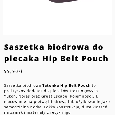
Saszetka biodrowa do
plecaka Hip Belt Pouch
99,90
zł
Saszetka biodrowa
Tatonka Hip Belt Pouch
to
praktyczny dodatek do plecaków trekkingowych
Yukon, Noras oraz Great Escape. Pojemność 3 l,
mocowanie na płetwę biodrową lub użytkowanie jako
samodzielna nerka. Lekka konstrukcja, duża kieszeń
na zamek i materiały z recyklingu