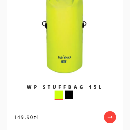
WP STUFFBAG 15L
149,90
zł