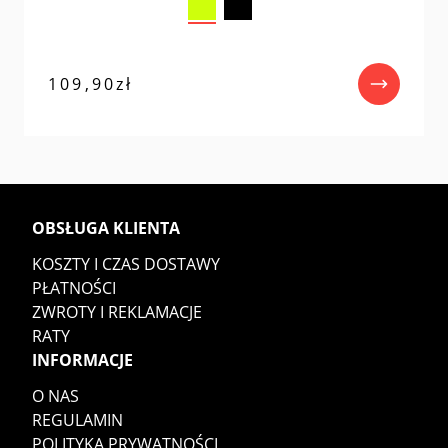
109,90
zł
OBSŁUGA KLIENTA
KOSZTY I CZAS DOSTAWY
PŁATNOŚCI
ZWROTY I REKLAMACJE
RATY
INFORMACJE
O NAS
REGULAMIN
POLITYKA PRYWATNOŚCI