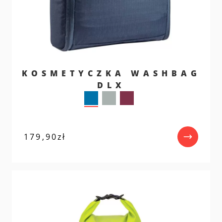
KOSMETYCZKA WASHBAG
DLX
179,90
zł