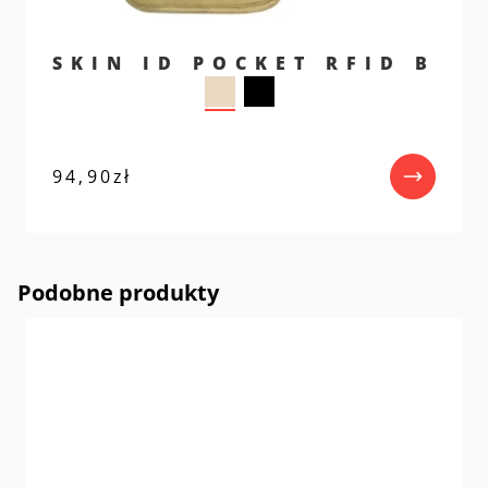
SKIN ID POCKET RFID B
94,90
zł
Podobne produkty