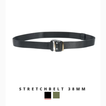
STRETCHBELT 38MM