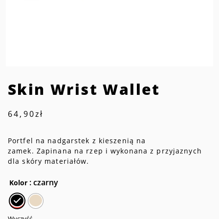
Skin Wrist Wallet
64,90
zł
Portfel na nadgarstek z kieszenią na
zamek. Zapinana na rzep i wykonana z przyjaznych
dla skóry materiałów.
: czarny
Kolor
Wyczyść