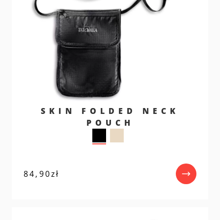
SKIN FOLDED NECK
POUCH
84,90
zł