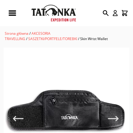
Wyszukiwarka
produktów
Strona główna
/
AKCESORIA
TRAVELLING
/
SASZETKI/PORTFELE/TOREBKI
/ Skin Wrist Wallet