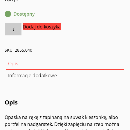
Dostępny
ilość
Dodaj do koszyka
Skin
Wrist
Wallet
SKU:
2855.040
Opis
Informacje dodatkowe
Opis
Opaska na rękę z zapinaną na suwak kieszonkę, albo
portfel na nadgarstek. Dzięki zapięciu na rzep można