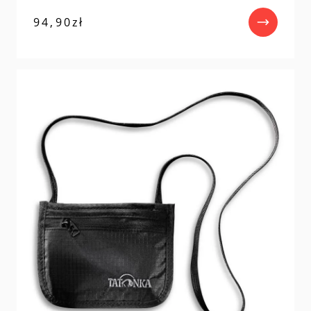
94,90
zł