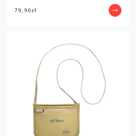
79,90
zł