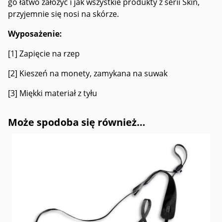
go łatwo założyć i jak wszystkie produkty z serii Skin,
przyjemnie się nosi na skórze.
Wyposażenie:
[1] Zapięcie na rzep
[2] Kieszeń na monety, zamykana na suwak
[3] Miękki materiał z tyłu
Może spodoba się również…