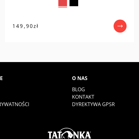
149,90
zł
E
O NAS
BLOG
KONTAKT
PRYWATNOŚCI
DYREKTYWA GPSR