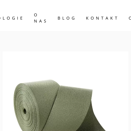
O
OLOGIE
BLOG
KONTAKT
NAS