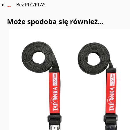
Bez PFC/PFAS
Może spodoba się również…