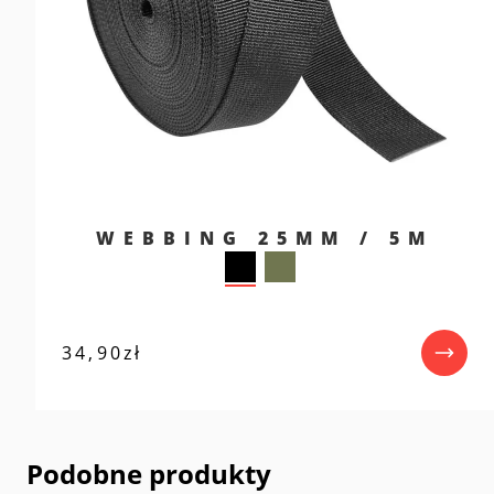
WEBBING 25MM / 5M
34,90
zł
Podobne produkty