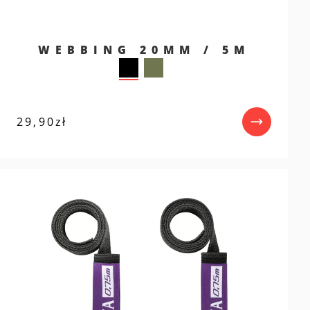
WEBBING 20MM / 5M
29,90
zł