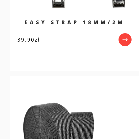
EASY STRAP 18MM/2M
39,90
zł