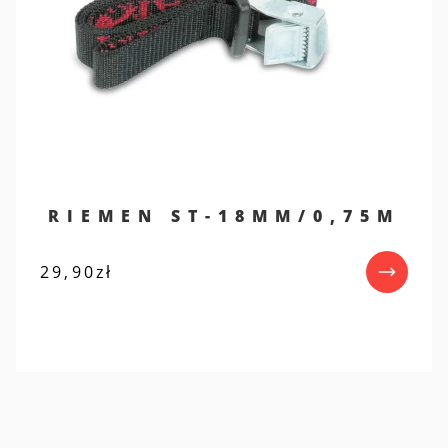
RIEMEN ST-18MM/0,75M
29,90
zł