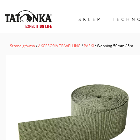
SKLEP
TECHN
Wyszukiwarka
produktów
Strona główna
/
AKCESORIA TRAVELLING
/
PASKI
/ Webbing 50mm / 5m