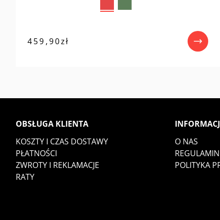
459,90
zł
OBSŁUGA KLIENTA
INFORMACJ
KOSZTY I CZAS DOSTAWY
O NAS
PŁATNOŚCI
REGULAMIN
ZWROTY I REKLAMACJE
POLITYKA 
RATY