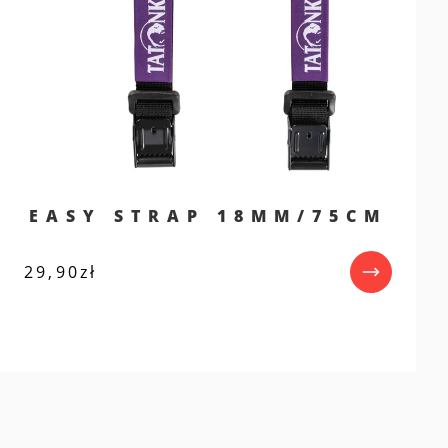
EASY STRAP 18MM/75CM
29,90
zł