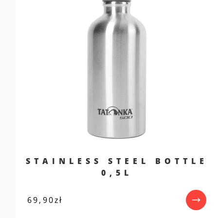
STAINLESS STEEL BOTTLE
0,5L
69,90
zł