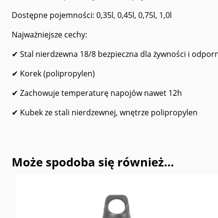
Dostępne pojemności: 0,35l, 0,45l, 0,75l, 1,0l
Najważniejsze cechy:
✔ Stal nierdzewna 18/8 bezpieczna dla żywności i odpo
✔ Korek (polipropylen)
✔ Zachowuje temperaturę napojów nawet 12h
✔ Kubek ze stali nierdzewnej, wnętrze polipropylen
Może spodoba się również…