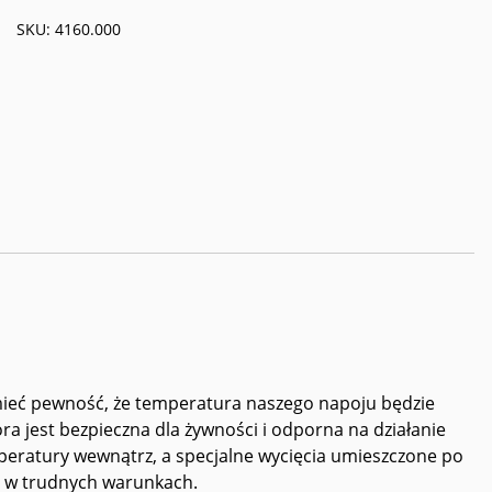
1,0l
SKU:
4160.000
mieć pewność, że temperatura naszego napoju będzie
ra jest bezpieczna dla żywności i odporna na działanie
ratury wewnątrz, a specjalne wycięcia umieszczone po
e w trudnych warunkach.