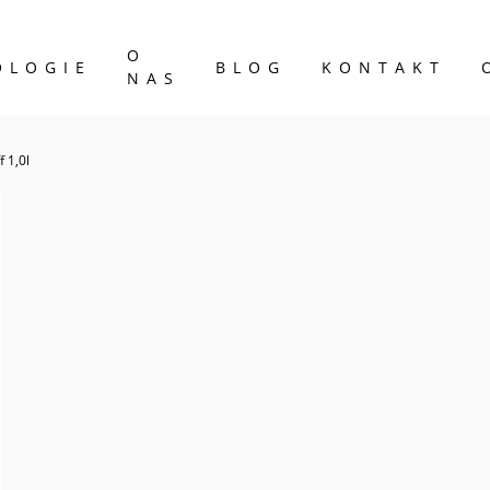
O
OLOGIE
BLOG
KONTAKT
NAS
 1,0l