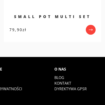
SMALL POT MULTI SET
79,90
zł
E
O NAS
BLOG
KONTAKT
PRYWATNOŚCI
DYREKTYWA GPSR