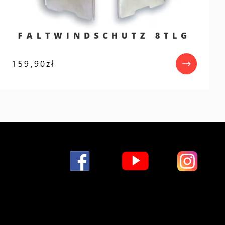
FALTWINDSCHUTZ 8TLG
159,90
zł