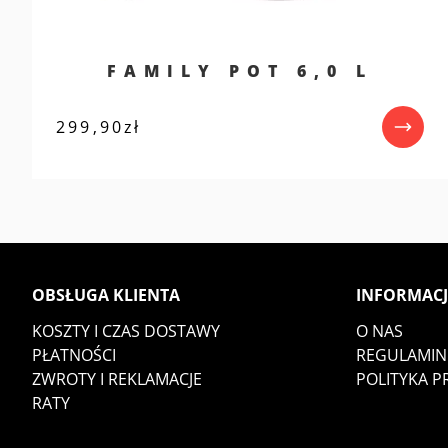
FAMILY POT 6,0 L
299,90
zł
OBSŁUGA KLIENTA
INFORMACJ
KOSZTY I CZAS DOSTAWY
O NAS
PŁATNOŚCI
REGULAMIN
ZWROTY I REKLAMACJE
POLITYKA 
RATY