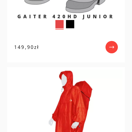
GAITER 420HD JUNIOR
149,90
zł