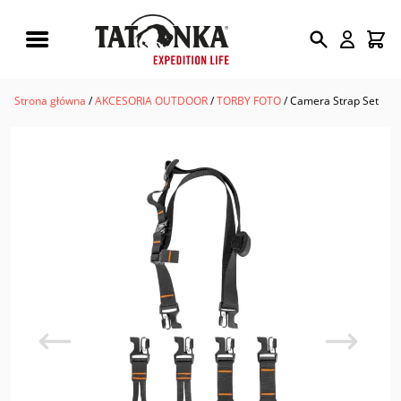
Wyszukiwarka
produktów
Strona główna
/
AKCESORIA OUTDOOR
/
TORBY FOTO
/ Camera Strap Set