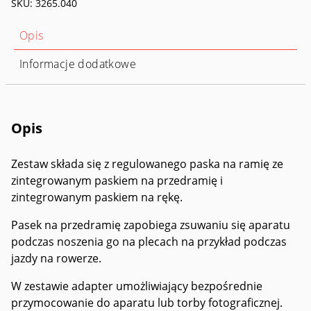
SKU:
3265.040
Set
Opis
Informacje dodatkowe
Opis
Zestaw składa się z regulowanego paska na ramię ze
zintegrowanym paskiem na przedramię i
zintegrowanym paskiem na rękę.
Pasek na przedramię zapobiega zsuwaniu się aparatu
podczas noszenia go na plecach na przykład podczas
jazdy na rowerze.
W zestawie adapter umożliwiający bezpośrednie
przymocowanie do aparatu lub torby fotograficznej.