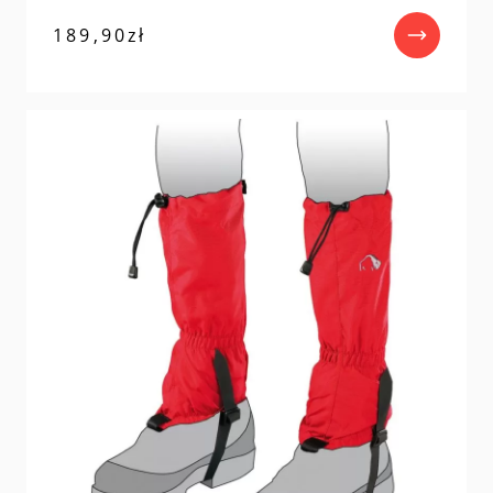
189,90
zł