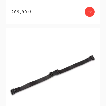
269,90
zł