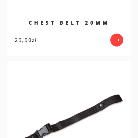
CHEST BELT 20MM
29,90
zł