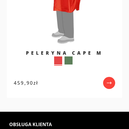
PELERYNA CAPE M
459,90
zł
OBSŁUGA KLIENTA