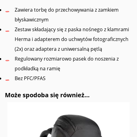
Zawiera torbę do przechowywania z zamkiem
błyskawicznym
Zestaw składający się z paska nośnego z klamrami
Herma i adapterem do uchwytów fotograficznych
(2x) oraz adaptera z uniwersalną pętlą
Regulowany rozmiarowo pasek do noszenia z
podkładką na ramię
Bez PFC/PFAS
Może spodoba się również…