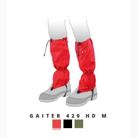
GAITER 420 HD M