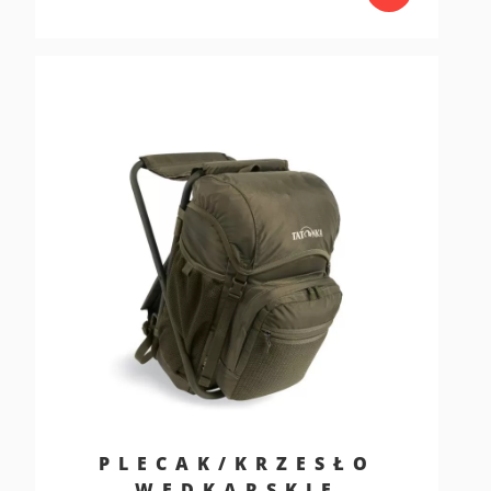
PLECAK/KRZESŁO
WĘDKARSKIE