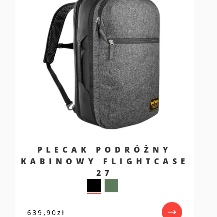
PLECAK PODRÓŻNY
KABINOWY FLIGHTCASE
27
639,90
zł