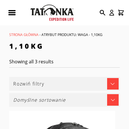
Wyszukiwarka
produktów
STRONA GŁÓWNA
- ATRYBUT PRODUKTU: WAGA - 1,10KG
1,10KG
Showing all 3 results
Rozwiń filtry