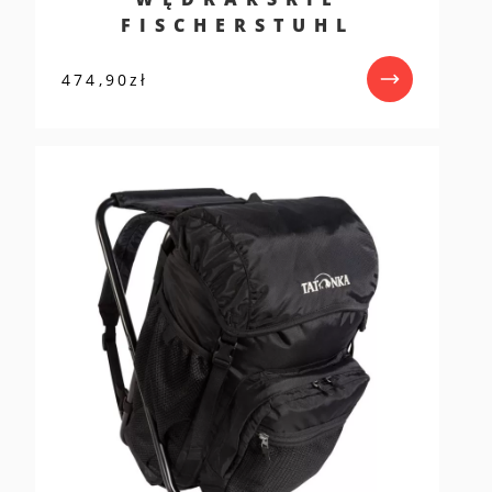
FISCHERSTUHL
474,90
zł