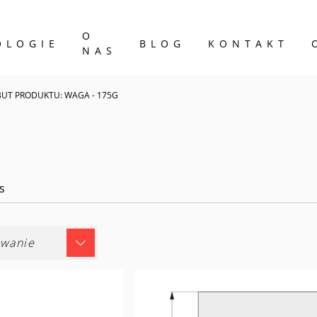
O
OLOGIE
BLOG
KONTAKT
NAS
BUT PRODUKTU: WAGA - 175G
s