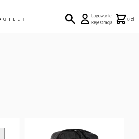
Logowanie
OUTLET
0 zł
Rejestracja