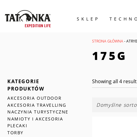
SKLEP
TECHN
Wyszukiwarka
produktów
STRONA GŁÓWNA
- ATRY
175G
KATEGORIE
Showing all 4 result
PRODUKTÓW
AKCESORIA OUTDOOR
AKCESORIA TRAVELLING
NACZYNIA TURYSTYCZNE
NAMIOTY I AKCESORIA
PLECAKI
TORBY