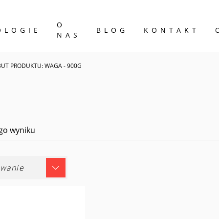
O
OLOGIE
BLOG
KONTAKT
NAS
BUT PRODUKTU: WAGA - 900G
go wyniku