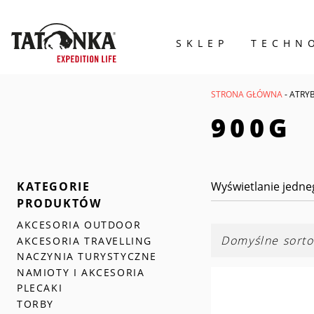
SKLEP
TECHN
Wyszukiwarka
produktów
STRONA GŁÓWNA
- ATRY
900G
KATEGORIE
Wyświetlanie jedne
PRODUKTÓW
AKCESORIA OUTDOOR
AKCESORIA TRAVELLING
NACZYNIA TURYSTYCZNE
NAMIOTY I AKCESORIA
PLECAKI
TORBY