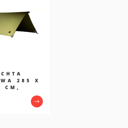
ACHTA
WA 285 X
0 CM,