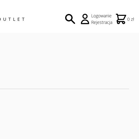
Logowanie
OUTLET
0 zł
Rejestracja