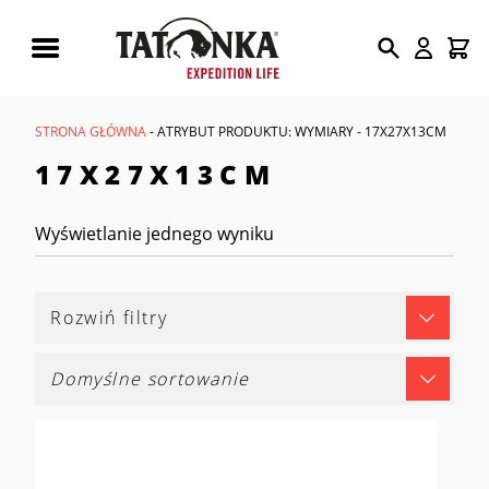
Wyszukiwarka
produktów
STRONA GŁÓWNA
- ATRYBUT PRODUKTU: WYMIARY - 17X27X13CM
17X27X13CM
Wyświetlanie jednego wyniku
Rozwiń filtry