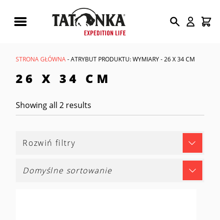
Wyszukiwarka
produktów
STRONA GŁÓWNA
- ATRYBUT PRODUKTU: WYMIARY - 26 X 34 CM
26 X 34 CM
Showing all 2 results
Rozwiń filtry