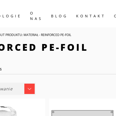
O
OLOGIE
BLOG
KONTAKT
NAS
BUT PRODUKTU: MATERIAŁ - REINFORCED PE-FOIL
ORCED PE-FOIL
s