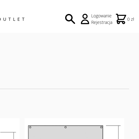
Logowanie
OUTLET
0 zł
Rejestracja