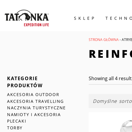
SKLEP
TECHN
Wyszukiwarka
produktów
STRONA GŁÓWNA
- ATRY
REINF
KATEGORIE
Showing all 4 result
PRODUKTÓW
AKCESORIA OUTDOOR
AKCESORIA TRAVELLING
NACZYNIA TURYSTYCZNE
NAMIOTY I AKCESORIA
PLECAKI
TORBY