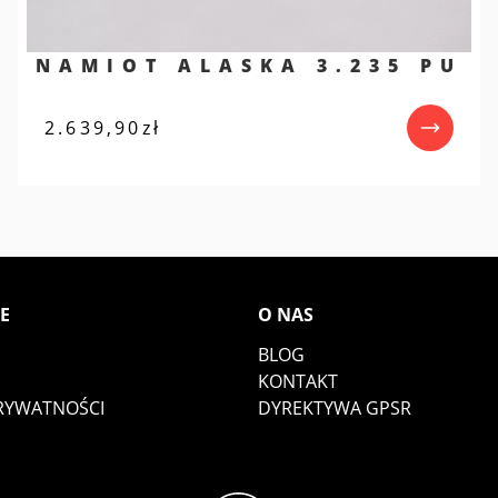
NAMIOT ALASKA 3.235 PU
2.639,90
zł
E
O NAS
BLOG
KONTAKT
PRYWATNOŚCI
DYREKTYWA GPSR