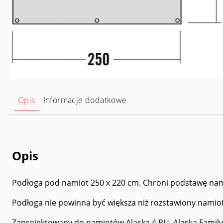
Opis
Informacje dodatkowe
Opis
Podłoga pod namiot 250 x 220 cm. Chroni podstawę nam
Podłoga nie powinna być większa niż rozstawiony namiot 
Zaprojektowany do namiotów Alaska 4 PU, Alaska Family 