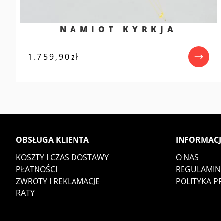
NAMIOT KYRKJA
1.759,90
zł
OBSŁUGA KLIENTA
INFORMACJ
KOSZTY I CZAS DOSTAWY
O NAS
PŁATNOŚCI
REGULAMIN
ZWROTY I REKLAMACJE
POLITYKA 
RATY