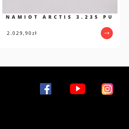
NAMIOT ARCTIS 3.235 PU
2.029,90
zł