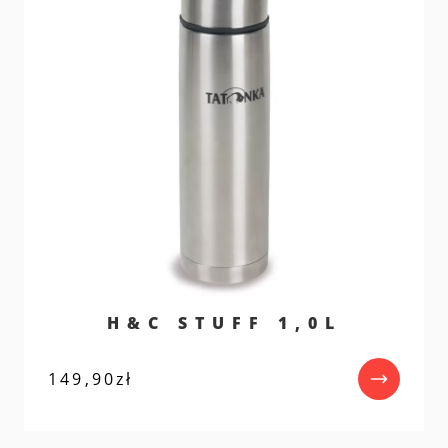
H&C STUFF 1,0L
149,90
zł