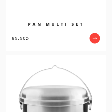
PAN MULTI SET
89,90
zł