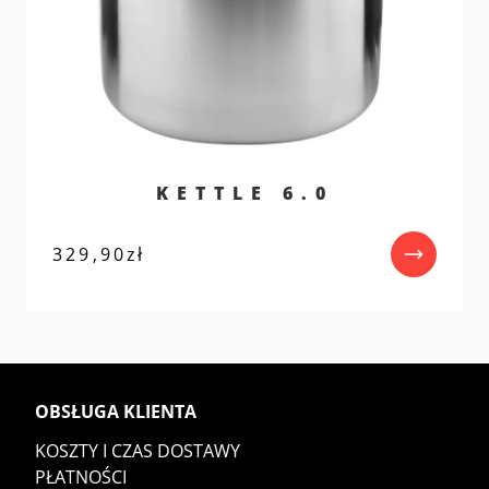
KETTLE 6.0
329,90
zł
OBSŁUGA KLIENTA
KOSZTY I CZAS DOSTAWY
PŁATNOŚCI