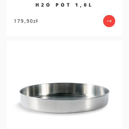
H2O POT 1,0L
179,90
zł