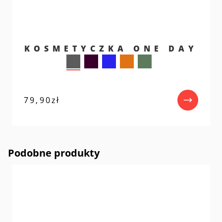
KOSMETYCZKA ONE DAY
79,90
zł
Podobne produkty