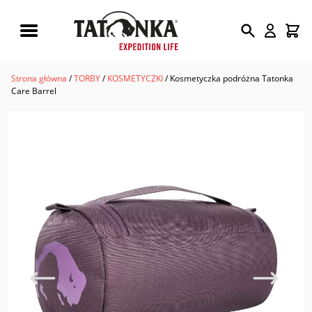
Wyszukiwarka
produktów
Strona główna
/
TORBY
/
KOSMETYCZKI
/ Kosmetyczka podróżna Tatonka
Care Barrel