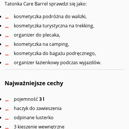
Tatonka Care Barrel sprawdzi się jako:
kosmetyczka podróżna do walizki,
kosmetyczka turystyczna na trekking,
organizer do plecaka,
kosmetyczka na camping,
kosmetyczka do bagażu podręcznego,
organizer łazienkowy podczas wyjazdów.
Najważniejsze cechy
pojemność
3 l
haczyk do zawieszenia
odpinane lusterko
3 kieszenie wewnętrzne