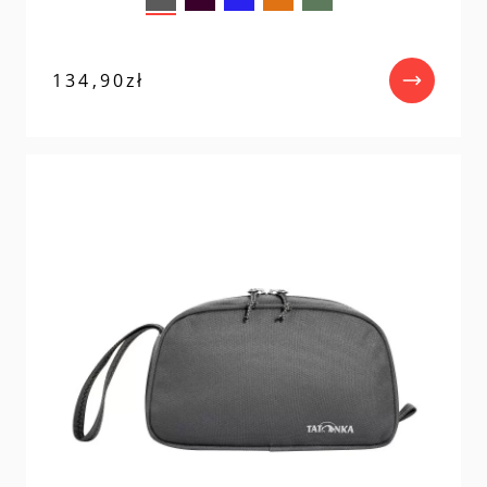
134,90
zł