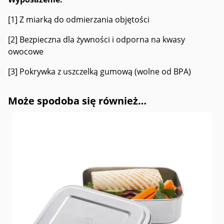
[1] Z miarką do odmierzania objętości
[2] Bezpieczna dla żywności i odporna na kwasy
owocowe
[3] Pokrywka z uszczelką gumową (wolne od BPA)
Może spodoba się również…