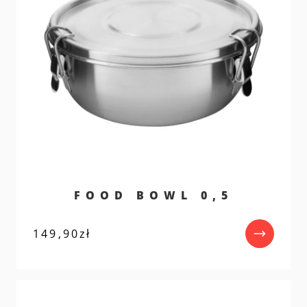
FOOD BOWL 0,5
149,90
zł