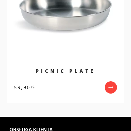
PICNIC PLATE
59,90
zł
OBSŁUGA KLIENTA