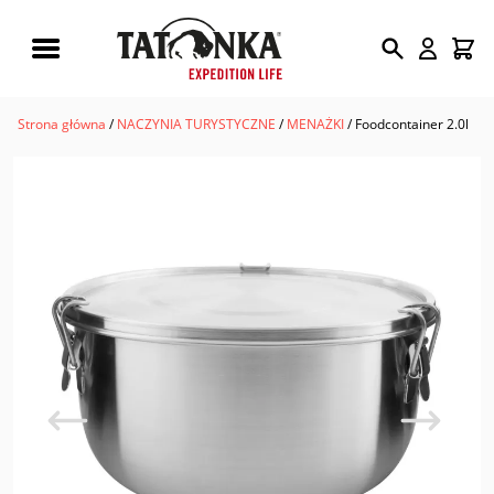
Wyszukiwarka
produktów
Strona główna
/
NACZYNIA TURYSTYCZNE
/
MENAŻKI
/ Foodcontainer 2.0l