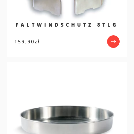
FALTWINDSCHUTZ 8TLG
159,90
zł