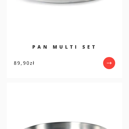
PAN MULTI SET
89,90
zł