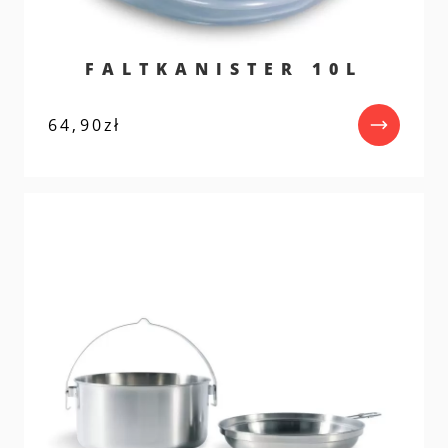
FALTKANISTER 10L
64,90
zł