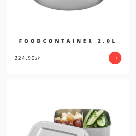
FOODCONTAINER 2.0L
224,90
zł