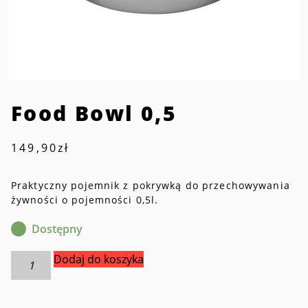
Food Bowl 0,5
149,90
zł
Praktyczny pojemnik z pokrywką do przechowywania
żywności o pojemności 0,5l.
Dostępny
ilość
Dodaj do koszyka
Food
Bowl
0,5