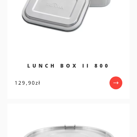
LUNCH BOX II 800
129,90
zł