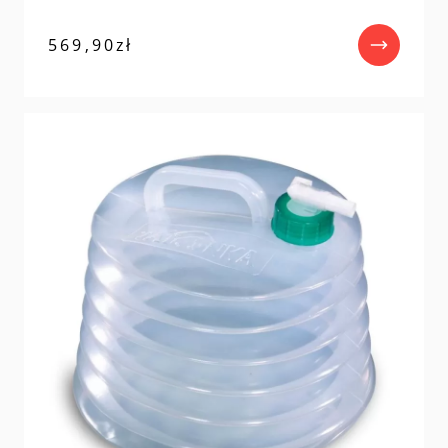
569,90
zł