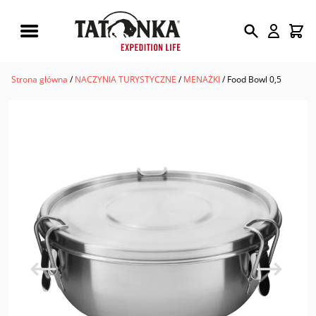
Wyszukiwarka
produktów
Strona główna
/
NACZYNIA TURYSTYCZNE
/
MENAŻKI
/ Food Bowl 0,5