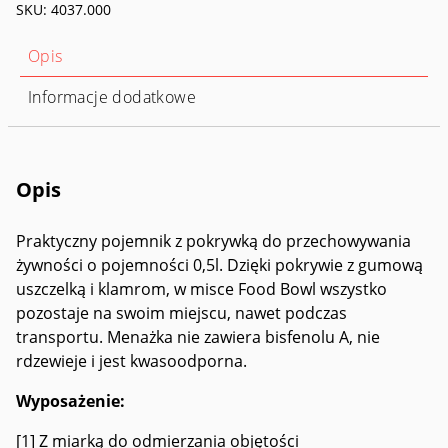
SKU:
4037.000
Opis
Informacje dodatkowe
Opis
Praktyczny pojemnik z pokrywką do przechowywania
żywności o pojemności 0,5l. Dzięki pokrywie z gumową
uszczelką i klamrom, w misce Food Bowl wszystko
pozostaje na swoim miejscu, nawet podczas
transportu. Menażka nie zawiera bisfenolu A, nie
rdzewieje i jest kwasoodporna.
Wyposażenie:
[1] Z miarką do odmierzania objętości