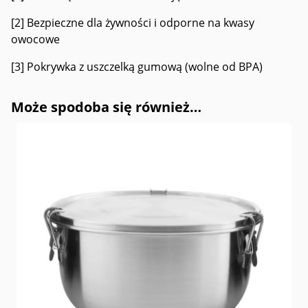
[2] Bezpieczne dla żywności i odporne na kwasy
owocowe
[3] Pokrywka z uszczelką gumową (wolne od BPA)
Może spodoba się również…