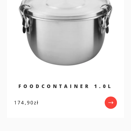
FOODCONTAINER 1.0L
174,90
zł