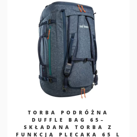
TORBA PODRÓŻNA
DUFFLE BAG 65–
SKŁADANA TORBA Z
FUNKCJĄ PLECAKA 65 L