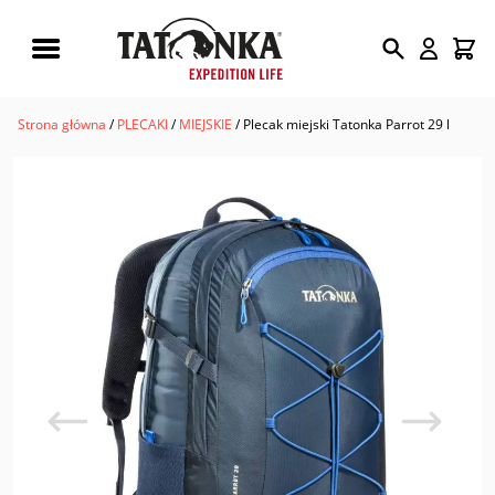
Wyszukiwarka
produktów
Strona główna
/
PLECAKI
/
MIEJSKIE
/ Plecak miejski Tatonka Parrot 29 l