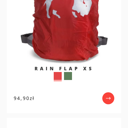
RAIN FLAP XS
94,90
zł