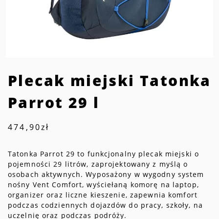
Plecak miejski Tatonka
Parrot 29 l
474,90
zł
Tatonka Parrot 29 to funkcjonalny plecak miejski o
pojemności 29 litrów, zaprojektowany z myślą o
osobach aktywnych. Wyposażony w wygodny system
nośny Vent Comfort, wyściełaną komorę na laptop,
organizer oraz liczne kieszenie, zapewnia komfort
podczas codziennych dojazdów do pracy, szkoły, na
uczelnię oraz podczas podróży.