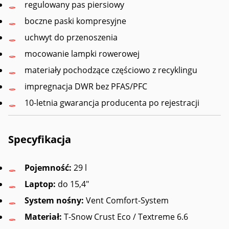
regulowany pas piersiowy
boczne paski kompresyjne
uchwyt do przenoszenia
mocowanie lampki rowerowej
materiały pochodzące częściowo z recyklingu
impregnacja DWR bez PFAS/PFC
10-letnia gwarancja producenta po rejestracji
Specyfikacja
Pojemność:
29 l
Laptop:
do 15,4″
System nośny:
Vent Comfort-System
Materiał:
T-Snow Crust Eco / Textreme 6.6