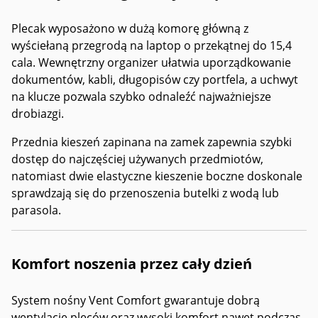
Plecak wyposażono w dużą komorę główną z
wyściełaną przegrodą na laptop o przekątnej do 15,4
cala. Wewnętrzny organizer ułatwia uporządkowanie
dokumentów, kabli, długopisów czy portfela, a uchwyt
na klucze pozwala szybko odnaleźć najważniejsze
drobiazgi.
Przednia kieszeń zapinana na zamek zapewnia szybki
dostęp do najczęściej używanych przedmiotów,
natomiast dwie elastyczne kieszenie boczne doskonale
sprawdzają się do przenoszenia butelki z wodą lub
parasola.
Komfort noszenia przez cały dzień
System nośny Vent Comfort gwarantuje dobrą
wentylację pleców oraz wysoki komfort nawet podczas