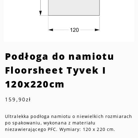
Podłoga do namiotu
Floorsheet Tyvek I
120x220cm
159,90
zł
Ultralekka podłoga namiotu o niewielkich rozmiarach
po spakowaniu, wykonana z materiału
niezawierającego PFC. Wymiary: 120 x 220 cm.