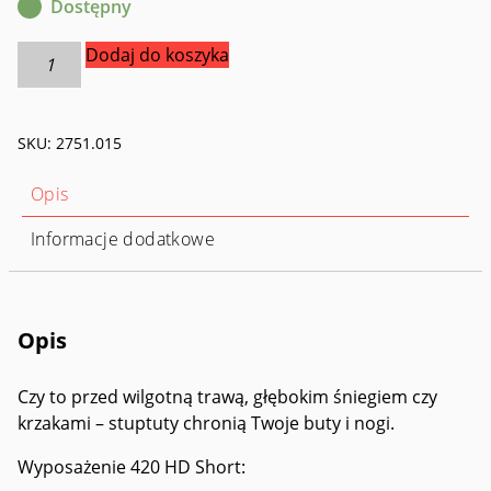
Dostępny
ilość
Dodaj do koszyka
Gaiter
420HD
Junior
SKU:
2751.015
Opis
Informacje dodatkowe
Opis
Czy to przed wilgotną trawą, głębokim śniegiem czy
krzakami – stuptuty chronią Twoje buty i nogi.
Wyposażenie 420 HD Short: