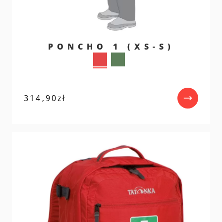
PONCHO 1 (XS-S)
314,90
zł