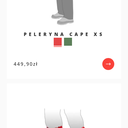
PELERYNA CAPE XS
449,90
zł