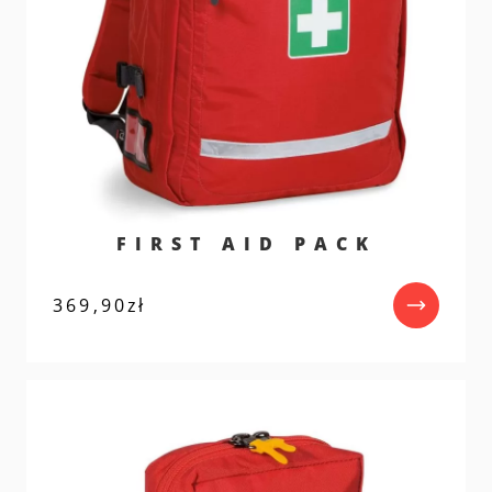
FIRST AID PACK
369,90
zł