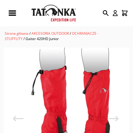
Wyszukiwarka
produktów
Strona główna
/
AKCESORIA OUTDOOR
/
OCHRANIACZE -
STUPTUTY
/ Gaiter 420HD Junior