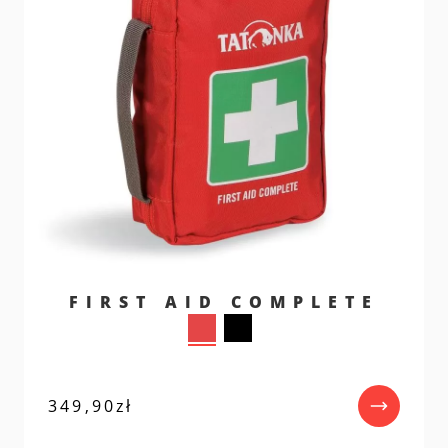
FIRST AID COMPLETE
349,90
zł