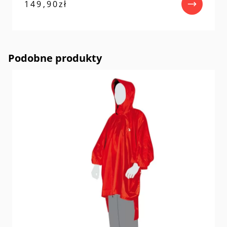
149,90
zł
Podobne produkty