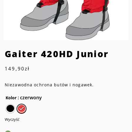
Gaiter 420HD Junior
149,90
zł
Niezawodna ochrona butów i nogawek.
: czerwony
Kolor
Wyczyść