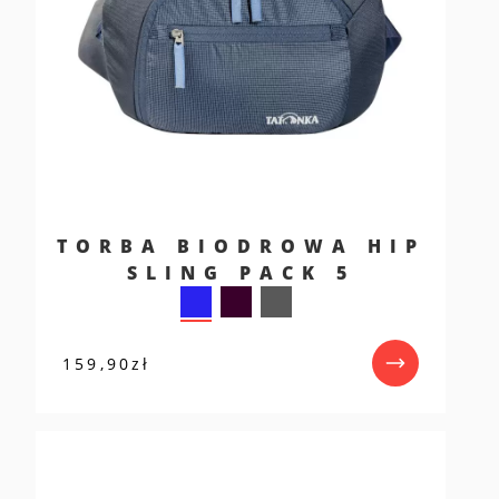
TORBA BIODROWA HIP
SLING PACK 5
159,90
zł