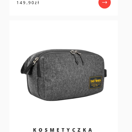
149,90
zł
KOSMETYCZKA