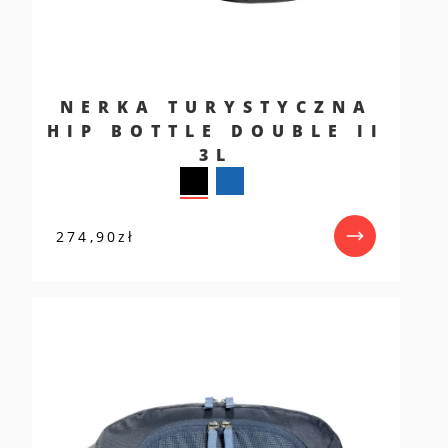
NERKA TURYSTYCZNA
HIP BOTTLE DOUBLE II
3L
274,90
zł