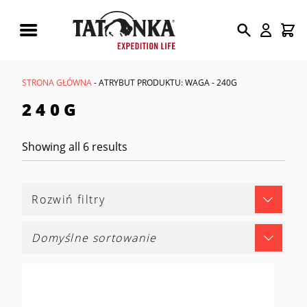
Wyszukiwarka
produktów
STRONA GŁÓWNA
- ATRYBUT PRODUKTU: WAGA - 240G
240G
Showing all 6 results
Rozwiń filtry