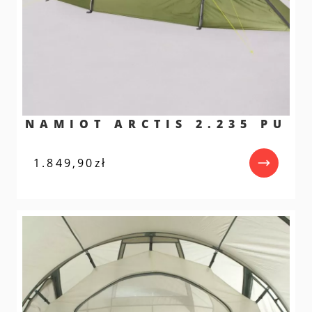
NAMIOT ARCTIS 2.235 PU
1.849,90
zł