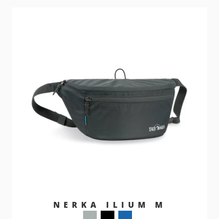
NERKA ILIUM M