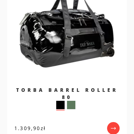
TORBA BARREL ROLLER
80
1.309,90
zł