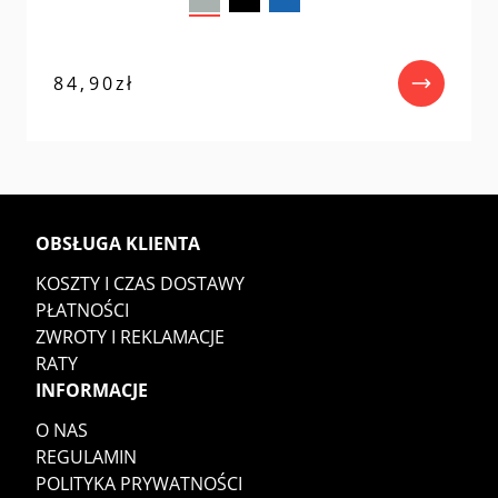
84,90
zł
OBSŁUGA KLIENTA
KOSZTY I CZAS DOSTAWY
PŁATNOŚCI
ZWROTY I REKLAMACJE
RATY
INFORMACJE
O NAS
REGULAMIN
POLITYKA PRYWATNOŚCI