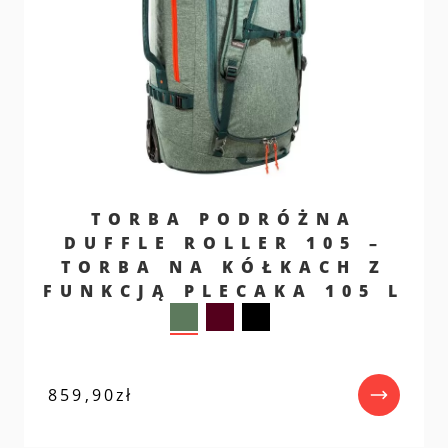
TORBA PODRÓŻNA
DUFFLE ROLLER 105 –
TORBA NA KÓŁKACH Z
FUNKCJĄ PLECAKA 105 L
859,90
zł