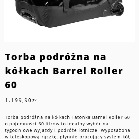
Torba podróżna na
kółkach Barrel Roller
60
1.199,90
zł
Torba podróżna na kółkach Tatonka Barrel Roller 60
o pojemności 60 litrów to idealny wybór na
tygodniowe wyjazdy i podróże lotnicze. Wyposażona
w teleskopową rączkę, płynnie pracujący system kół,